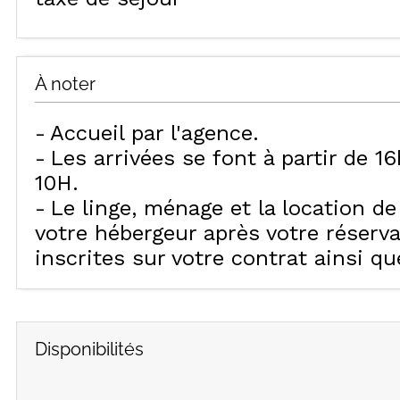
À noter
Accueil par l'agence
Les arrivées se font à partir de 1
10H
Le linge, ménage et la location d
votre hébergeur après votre réserv
inscrites sur votre contrat ainsi q
Disponibilités