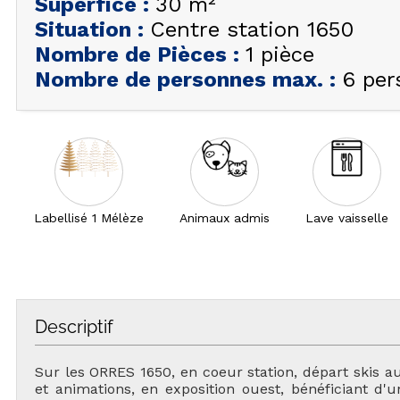
Superfice
:
30
m²
Situation
:
Centre station 1650
Nombre de Pièces
:
1 pièce
Nombre de personnes max.
:
6 per
Labellisé 1 Mélèze
Animaux admis
Lave vaisselle
Descriptif
Sur les ORRES 1650, en coeur station, départ skis
et animations, en exposition ouest, bénéficiant d'