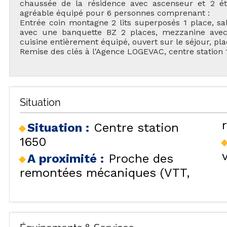
chaussée de la résidence avec ascenseur et 2 ét
agréable équipé pour 6 personnes comprenant :
Entrée coin montagne 2 lits superposés 1 place, sa
avec une banquette BZ 2 places, mezzanine avec 
cuisine entièrement équipé, ouvert sur le séjour, pla
Remise des clés à l'Agence LOGEVAC, centre station 
TOU
Situation
Situation :
Centre station
1650
A proximité :
Proche des
H
remontées mécaniques (VTT,
LES
HÉBERGEMENTS