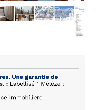
res. Une garantie de
es.
:
Labellisé 1 Mélèze :
ce immobilière