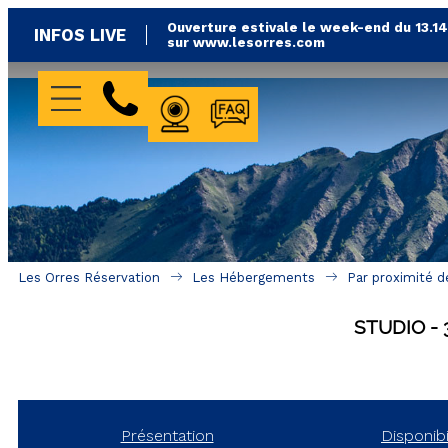
Ouverture estivale le week-end du 13.1
INFOS LIVE
sur www.lesorres.com
WEBCAMS
FAQ
Les Orres Réservation
Les Hébergements
Par proximité d
STUDIO
Présentation
Disponibi