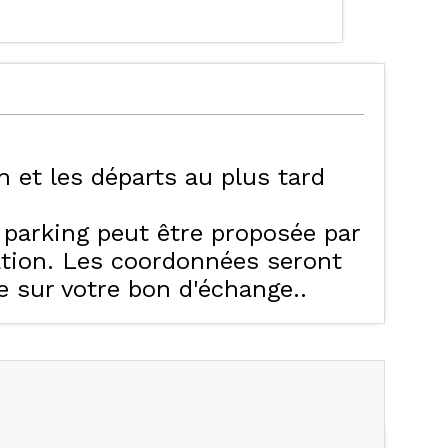
6h et les départs au plus tard
e parking peut être proposée par
ation. Les coordonnées seront
ue sur votre bon d'échange.