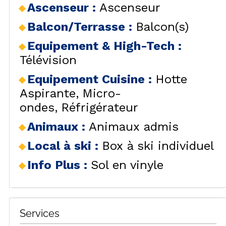
Ascenseur
:
Ascenseur
Balcon/Terrasse
:
Balcon(s)
Equipement & High-Tech
:
Télévision
Equipement Cuisine
:
Hotte
Aspirante
Micro-
ondes
Réfrigérateur
Animaux
:
Animaux admis
Local à ski
:
Box à ski individuel
Info Plus
:
Sol en vinyle
Services