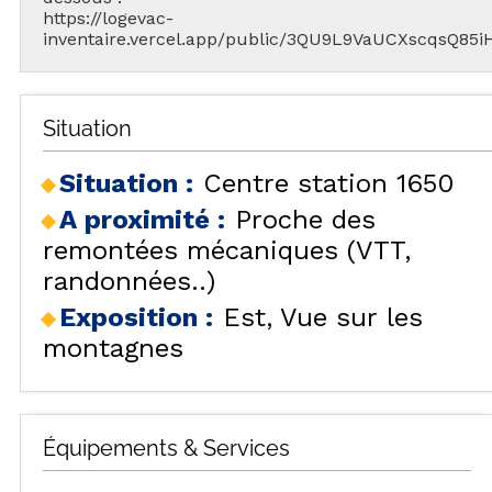
https://logevac-
inventaire.vercel.app/public/3QU9L9VaUCXscqsQ85i
Situation
Situation :
Centre station 1650
A proximité :
Proche des
remontées mécaniques (VTT,
randonnées..)
Exposition :
Est
Vue sur les
montagnes
Équipements & Services