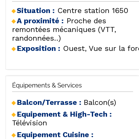
Situation :
Centre station 1650
A proximité :
Proche des
remontées mécaniques (VTT,
randonnées..)
Exposition :
Ouest
Vue sur la for
Équipements & Services
Balcon/Terrasse
:
Balcon(s)
Equipement & High-Tech
:
Télévision
Equipement Cuisine
: