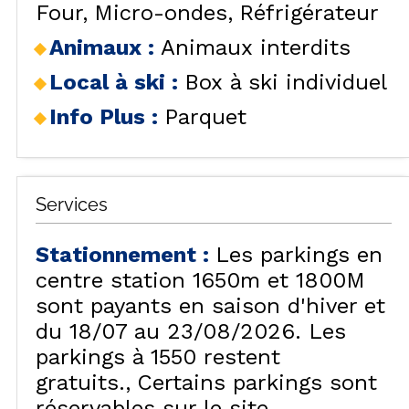
Four
Micro-ondes
Réfrigérateur
Animaux
:
Animaux interdits
Local à ski
:
Box à ski individuel
Info Plus
:
Parquet
Services
Stationnement
:
Les parkings en
centre station 1650m et 1800M
sont payants en saison d'hiver et
du 18/07 au 23/08/2026. Les
parkings à 1550 restent
gratuits.
Certains parkings sont
réservables sur le site