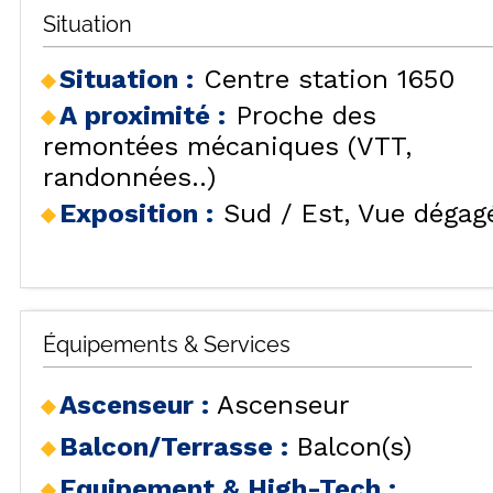
Situation
Situation :
Centre station 1650
A proximité :
Proche des
remontées mécaniques (VTT,
randonnées..)
Exposition :
Sud / Est
Vue dégag
Équipements & Services
Ascenseur
:
Ascenseur
Balcon/Terrasse
:
Balcon(s)
Equipement & High-Tech
: