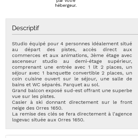
par votre
hébergeur.
Descriptif
Studio équipé pour 4 personnes idéalement situé
au départ des pistes, accès direct aux
commerces et aux animations, 3ème étage avec
ascenseur studio au demi-étage supérieur,
comprenant une entrée avec 1 lit 2 places, un
séjour avec 1 banquette convertible 2 places, un
coin cuisine ouvert sur le séjour, une salle de
bains et WC séparés. Parquet au sol.
Grand balcon exposé sud-est offrant une superbe
vue sur les pistes.
Casier à ski donnant directement sur le front
neige des Orres 1650.
La remise des clés se fera directement à l'agence
logevac située aux Orres 1650.