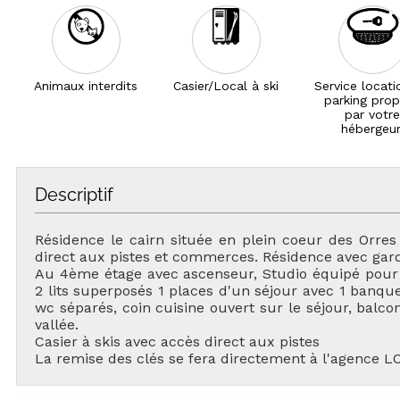
Animaux interdits
Casier/Local à ski
Service locati
parking pro
par votre
hébergeur
Descriptif
Résidence le cairn située en plein coeur des Orres
direct aux pistes et commerces. Résidence avec gard
Au 4ème étage avec ascenseur, Studio équipé pour
2 lits superposés 1 places d'un séjour avec 1 banquet
wc séparés, coin cuisine ouvert sur le séjour, balco
vallée.
Casier à skis avec accès direct aux pistes
La remise des clés se fera directement à l'agence 