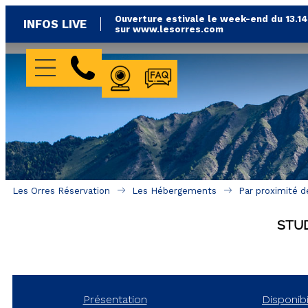
Ouverture estivale le week-end du 13.1
INFOS LIVE
sur www.lesorres.com
WEBCAMS
FAQ
Les Orres Réservation
Les Hébergements
Par proximité d
STU
Présentation
Disponibi