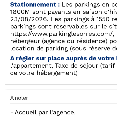
Stationnement
:
Les parkings en c
VISU
1800M sont payants en saison d'hiv
23/08/2026. Les parkings à 1550 re
parkings sont réservables sur le si
https://www.parkinglesorres.com/
hébergeur (agence ou résidence) p
location de parking (sous réserve de
A régler sur place auprès de votr
l'appartement
Taxe de séjour (tari
de votre hébergement)
À noter
Accueil par l'agence