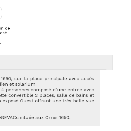
on de
posé
.
 1650, sur la place principale avec accès
ien et solarium.
 4 personnes composé d'une entrée avec
te convertible 2 places, salle de bains et
n exposé Ouest offrant une très belle vue
LOGEVACc située aux Orres 1650.