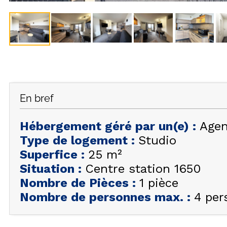
En bref
Hébergement géré par un(e)
:
Agen
Type de logement
:
Studio
Superfice
:
25
m²
Situation
:
Centre station 1650
Nombre de Pièces
:
1 pièce
Nombre de personnes max.
:
4 per