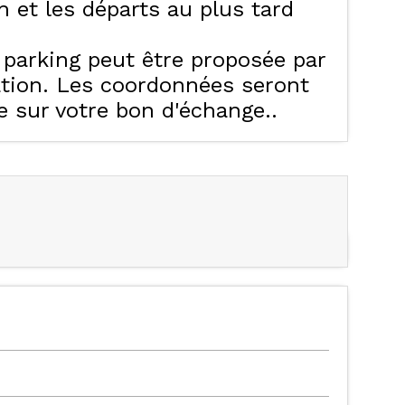
6h et les départs au plus tard
e parking peut être proposée par
ation. Les coordonnées seront
ue sur votre bon d'échange.