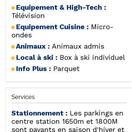
Equipement & High-Tech
:
Télévision
Equipement Cuisine
:
Micro-
ondes
Animaux
:
Animaux admis
Local à ski
:
Box à ski individuel
Info Plus
:
Parquet
Services
Stationnement
:
Les parkings en
centre station 1650m et 1800M
sont payants en saison d'hiver et