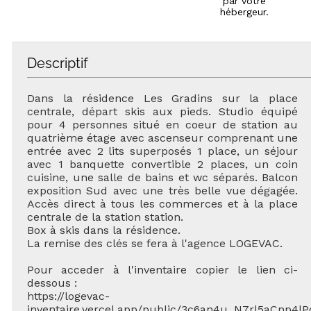
par votre
hébergeur.
Descriptif
Dans la résidence Les Gradins sur la place
centrale, départ skis aux pieds. Studio équipé
pour 4 personnes situé en coeur de station au
quatrième étage avec ascenseur comprenant une
entrée avec 2 lits superposés 1 place, un séjour
avec 1 banquette convertible 2 places, un coin
cuisine, une salle de bains et wc séparés. Balcon
exposition Sud avec une très belle vue dégagée.
Accès direct à tous les commerces et à la place
centrale de la station station.
Box à skis dans la résidence.
La remise des clés se fera à l'agence LOGEVAC.
Pour acceder à l'inventaire copier le lien ci-
dessous :
https://logevac-
inventaire.vercel.app/public/3c6an4u_N7rl5aCnp4lP