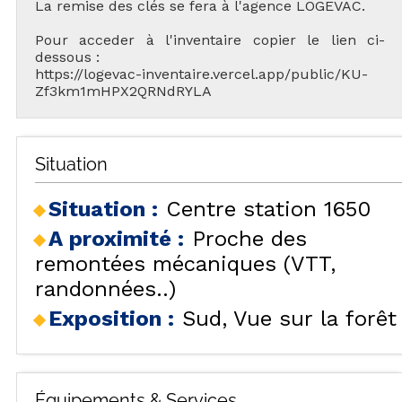
La remise des clés se fera à l'agence LOGEVAC.
Pour acceder à l'inventaire copier le lien ci-
dessous :
https://logevac-inventaire.vercel.app/public/KU-
Zf3km1mHPX2QRNdRYLA
Situation
Situation :
Centre station 1650
A proximité :
Proche des
remontées mécaniques (VTT,
randonnées..)
Exposition :
Sud
Vue sur la forêt
Équipements & Services