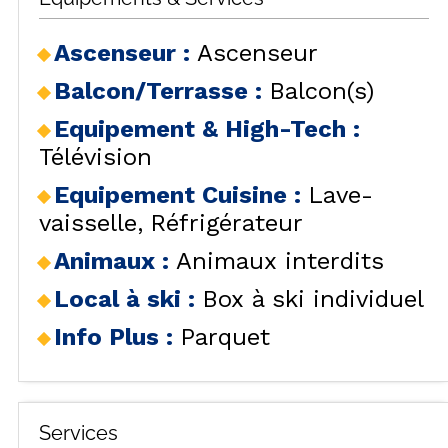
Ascenseur
:
Ascenseur
Balcon/Terrasse
:
Balcon(s)
Equipement & High-Tech
:
Télévision
Equipement Cuisine
:
Lave-
vaisselle
Réfrigérateur
Animaux
:
Animaux interdits
Local à ski
:
Box à ski individuel
Info Plus
:
Parquet
Services