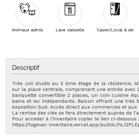
Animaux admis
Lave vaisselle
Casier/Local à ski
Descriptif
Très Joli studio au 5 ème étage de la résidence, i
sur la place centrale, comprenant une entrée avec 2 
banquette convertible 2 places, un coin cuisine équ
bains et wc indépendants. Balcon offrant une très be
exposition Sud. Accès direct aux commerces et aux a
La remise des clés se fera directement auprès de l
Pour acceder à l'inventaire copier le lien ci-dessous 
https://logevac-inventaire.vercel.app/public/hLl2P