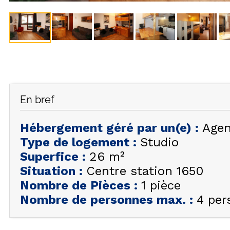
En bref
Hébergement géré par un(e)
:
Agen
Type de logement
:
Studio
Superfice
:
26
m²
Situation
:
Centre station 1650
Nombre de Pièces
:
1 pièce
Nombre de personnes max.
:
4 per