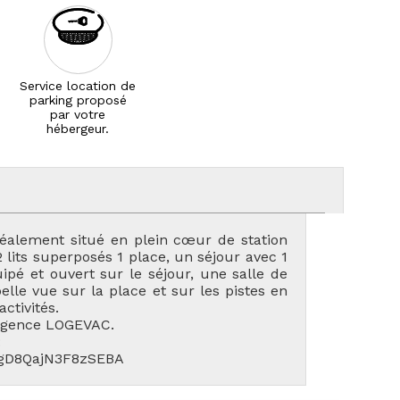
Service location de
parking proposé
par votre
hébergeur.
déalement situé en plein cœur de station
lits superposés 1 place, un séjour avec 1
ipé et ouvert sur le séjour, une salle de
lle vue sur la place et sur les pistes en
ctivités.
'agence LOGEVAC.
:
LEgD8QajN3F8zSEBA