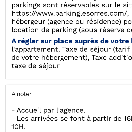
parkings sont réservables sur le si
VISU
https://www.parkinglesorres.com/
hébergeur (agence ou résidence) p
location de parking (sous réserve de
A régler sur place auprès de votr
l'appartement
Taxe de séjour (tari
de votre hébergement)
Taxe additi
taxe de séjour
À noter
Accueil par l'agence
Les arrivées se font à partir de 1
10H