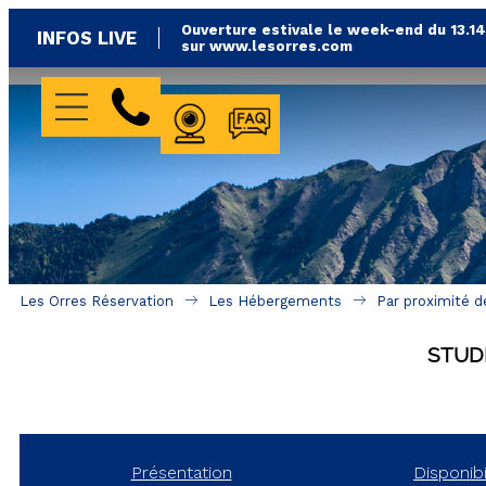
Ouverture estivale le week-end du 13.1
INFOS LIVE
sur www.lesorres.com
WEBCAMS
FAQ
Les Orres Réservation
Les Hébergements
Par proximité d
STUD
Présentation
Disponibi