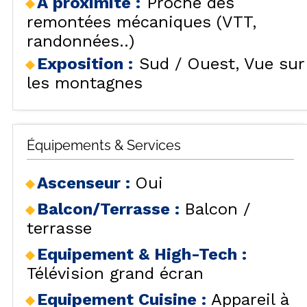
A proximité :
Proche des
remontées mécaniques (VTT,
randonnées..)
Exposition :
Sud / Ouest
Vue sur
les montagnes
Équipements & Services
Ascenseur
:
Oui
Balcon/Terrasse
:
Balcon /
terrasse
Equipement & High-Tech
:
Télévision grand écran
Equipement Cuisine
:
Appareil à