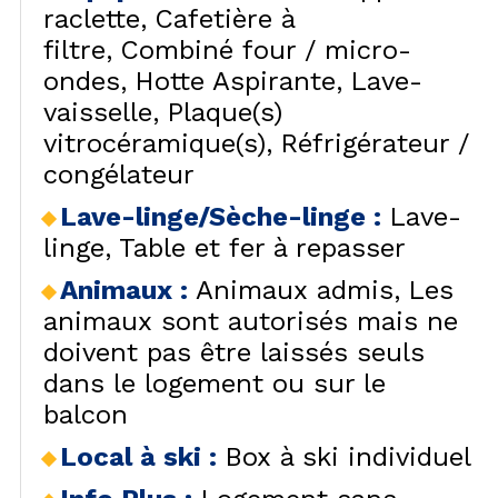
raclette
Cafetière à
filtre
Combiné four / micro-
ondes
Hotte Aspirante
Lave-
vaisselle
Plaque(s)
vitrocéramique(s)
Réfrigérateur /
congélateur
Lave-linge/Sèche-linge
:
Lave-
linge
Table et fer à repasser
Animaux
:
Animaux admis
Les
animaux sont autorisés mais ne
doivent pas être laissés seuls
dans le logement ou sur le
balcon
Local à ski
:
Box à ski individuel