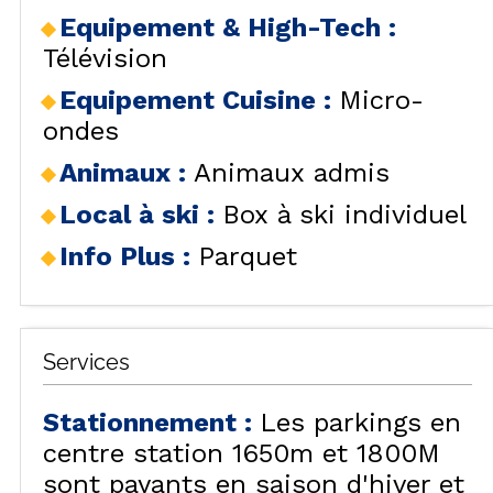
Equipement & High-Tech
:
Télévision
Equipement Cuisine
:
Micro-
ondes
Animaux
:
Animaux admis
Local à ski
:
Box à ski individuel
Info Plus
:
Parquet
Services
Stationnement
:
Les parkings en
centre station 1650m et 1800M
sont payants en saison d'hiver et