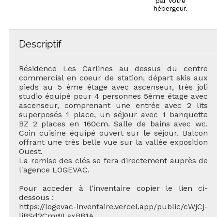
par votre
hébergeur.
Descriptif
Résidence Les Carlines au dessus du centre
commercial en coeur de station, départ skis aux
pieds au 5 ème étage avec ascenseur, très joli
studio équipé pour 4 personnes 5ème étage avec
ascenseur, comprenant une entrée avec 2 lits
superposés 1 place, un séjour avec 1 banquette
BZ 2 places en 160cm. Salle de bains avec wc.
Coin cuisine équipé ouvert sur le séjour. Balcon
offrant une très belle vue sur la vallée exposition
Ouest.
La remise des clés se fera directement auprès de
l'agence LOGEVAC.
Pour acceder à l'inventaire copier le lien ci-
dessous :
https://logevac-inventaire.vercel.app/public/cWjCj-
liBSd2CmWLsxBB1A