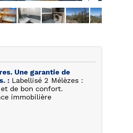
res. Une garantie de
es.
:
Labellisé 2 Mélèzes :
et de bon confort.
ce immobilière