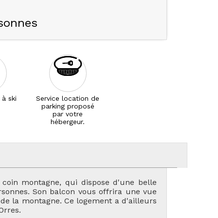
sonnes
 à ski
Service location de
parking proposé
par votre
hébergeur.
 coin montagne, qui dispose d'une belle
ersonnes. Son balcon vous offrira une vue
de la montagne. Ce logement a d'ailleurs
Orres.