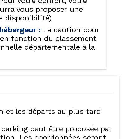
Pour votre confort, votre
ourra vous proposer une
 disponibilité)
e hébergeur
:
La caution pour
f en fonction du classement
onnelle départementale à la
6h et les départs au plus tard
e parking peut être proposée par
ation. Les coordonnées seront