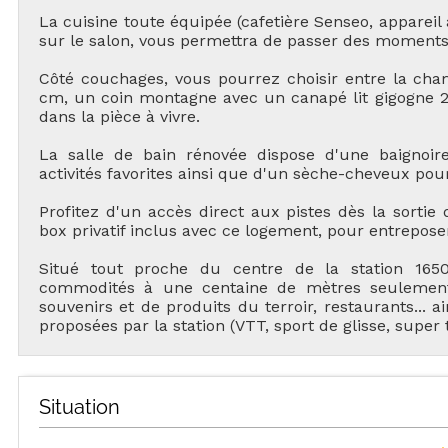
La cuisine toute équipée (cafetière Senseo, appareil à 
sur le salon, vous permettra de passer des moments
Côté couchages, vous pourrez choisir entre la cha
cm, un coin montagne avec un canapé lit gigogne 2
dans la pièce à vivre.
La salle de bain rénovée dispose d'une baignoi
activités favorites ainsi que d'un sèche-cheveux pour
TOU
Profitez d'un accès direct aux pistes dès la sortie
box privatif inclus avec ce logement, pour entreposer
Situé tout proche du centre de la station 1650
commodités à une centaine de mètres seulement 
souvenirs et de produits du terroir, restaurants... a
H
proposées par la station (VTT, sport de glisse, super
LES
Situation
HÉBERGEMENTS