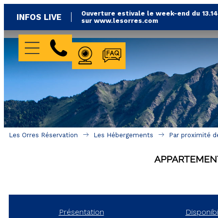
Ouverture estivale le week-end du 13.1
INFOS LIVE
sur www.lesorres.com
WEBCAMS
FAQ
Les Orres Réservation
Les Hébergements
Par proximité d
APPARTEMEN
Présentation
Disponibi