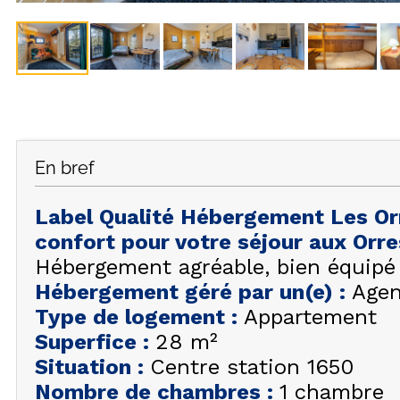
En bref
Label Qualité Hébergement Les Or
confort pour votre séjour aux Orr
Hébergement agréable, bien équipé 
Hébergement géré par un(e)
:
Agen
Type de logement
:
Appartement
Superfice
:
28
m²
Situation
:
Centre station 1650
Nombre de chambres
:
1 chambre