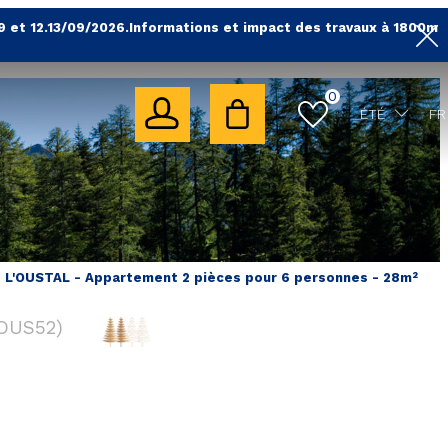
9 et 12.13/09/2026.Informations et impact des travaux à 1800m
0
ÉTÉ
FR
- L'OUSTAL - Appartement 2 pièces pour 6 personnes - 28m²
OUS52
)