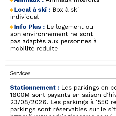
VISU
Local à ski
:
Box à ski
individuel
Info Plus
:
Le logement ou
son environnement ne sont
pas adaptés aux personnes à
mobilité réduite
Services
Stationnement
:
Les parkings en c
1800M sont payants en saison d'hiv
23/08/2026. Les parkings à 1550 re
parkings sont réservables sur le si