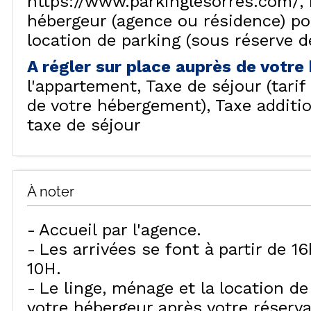
https://www.parkinglesorres.com/
hébergeur (agence ou résidence) p
location de parking (sous réserve de
A régler sur place auprès de votr
l'appartement
Taxe de séjour (tari
de votre hébergement)
Taxe additi
taxe de séjour
À noter
Accueil par l'agence
Les arrivées se font à partir de 1
10H
Le linge, ménage et la location d
votre hébergeur après votre réserv