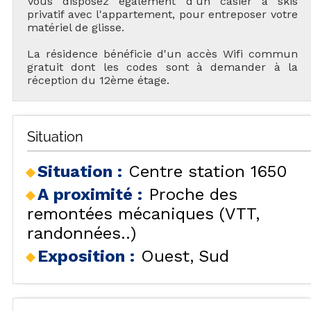
Vous disposez également d'un casier à skis
privatif avec l'appartement, pour entreposer votre
matériel de glisse.
La résidence bénéficie d'un accès Wifi commun
gratuit dont les codes sont à demander à la
réception du 12ème étage.
Situation
Situation :
Centre station 1650
A proximité :
Proche des
remontées mécaniques (VTT,
randonnées..)
Exposition :
Ouest
Sud