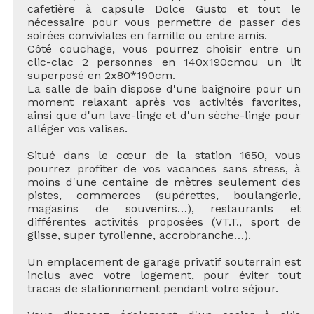
cafetière à capsule Dolce Gusto et tout le
nécessaire pour vous permettre de passer des
soirées conviviales en famille ou entre amis.
Côté couchage, vous pourrez choisir entre un
clic-clac 2 personnes en 140x190cmou un lit
superposé en 2x80*190cm.
La salle de bain dispose d'une baignoire pour un
moment relaxant après vos activités favorites,
ainsi que d'un lave-linge et d'un sèche-linge pour
alléger vos valises.
Situé dans le cœur de la station 1650, vous
pourrez profiter de vos vacances sans stress, à
moins d'une centaine de mètres seulement des
pistes, commerces (supérettes, boulangerie,
magasins de souvenirs…), restaurants et
différentes activités proposées (VT.T., sport de
glisse, super tyrolienne, accrobranche…).
Un emplacement de garage privatif souterrain est
inclus avec votre logement, pour éviter tout
tracas de stationnement pendant votre séjour.