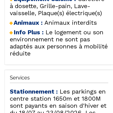
à dosette
Grille-pain
Lave-
vaisselle
Plaque(s) électrique(s)
Animaux
:
Animaux interdits
Info Plus
:
Le logement ou son
environnement ne sont pas
adaptés aux personnes à mobilité
réduite
Services
Stationnement
:
Les parkings en
centre station 1650m et 1800M
sont payants en saison d'hiver et
du 18/07 au 23/08/2026. Les