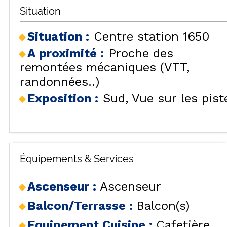
Situation
Situation :
Centre station 1650
A proximité :
Proche des
remontées mécaniques (VTT,
randonnées..)
Exposition :
Sud
Vue sur les pist
Équipements & Services
Ascenseur
:
Ascenseur
Balcon/Terrasse
:
Balcon(s)
Equipement Cuisine
:
Cafetière