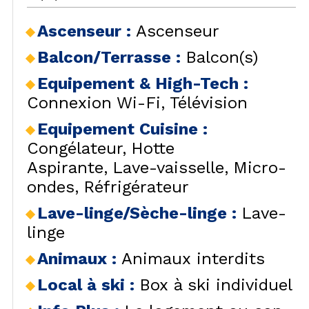
Ascenseur
:
Ascenseur
Balcon/Terrasse
:
Balcon(s)
Equipement & High-Tech
:
Connexion Wi-Fi
Télévision
Equipement Cuisine
:
Congélateur
Hotte
Aspirante
Lave-vaisselle
Micro-
ondes
Réfrigérateur
Lave-linge/Sèche-linge
:
Lave-
linge
Animaux
:
Animaux interdits
Local à ski
:
Box à ski individuel