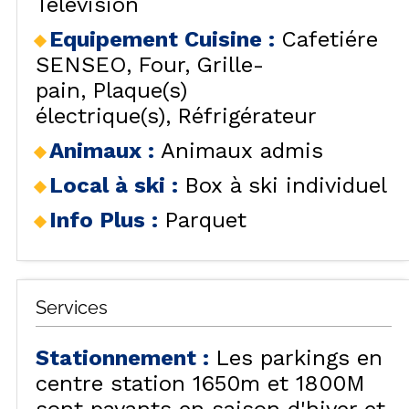
Télévision
Equipement Cuisine
:
Cafetiére
SENSEO
Four
Grille-
pain
Plaque(s)
électrique(s)
Réfrigérateur
Animaux
:
Animaux admis
Local à ski
:
Box à ski individuel
Info Plus
:
Parquet
Services
Stationnement
:
Les parkings en
centre station 1650m et 1800M