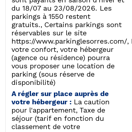
sont payants en saison d'hiver et
du 18/07 au 23/08/2026. Les
parkings à 1550 restent
gratuits.
Certains parkings sont
réservables sur le site
https://www.parkinglesorres.com/
votre confort, votre hébergeur
(agence ou résidence) pourra
vous proposer une location de
parking (sous réserve de
disponibilité)
A régler sur place auprès de
votre hébergeur
:
La caution
pour l'appartement
Taxe de
séjour (tarif en fonction du
classement de votre