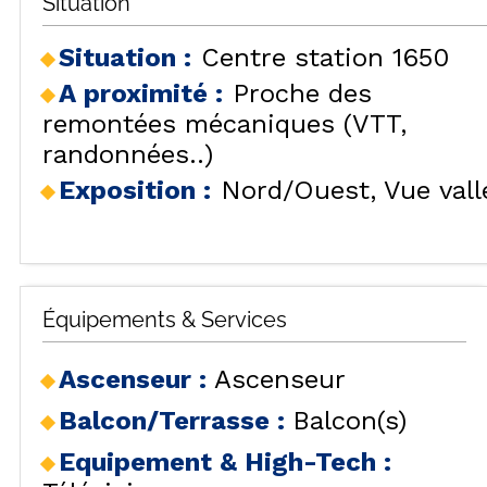
Situation
Situation :
Centre station 1650
A proximité :
Proche des
remontées mécaniques (VTT,
randonnées..)
Exposition :
Nord/Ouest
Vue vall
Équipements & Services
Ascenseur
:
Ascenseur
Balcon/Terrasse
:
Balcon(s)
Equipement & High-Tech
: