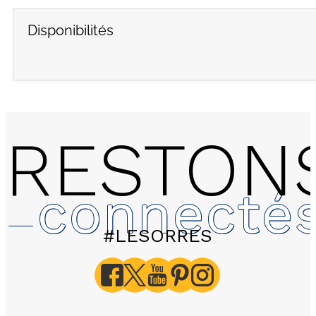
Disponibilités
RESTON
connecté
#LESORRES