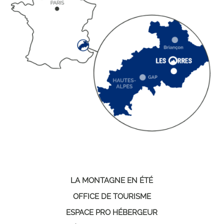
LA MONTAGNE EN ÉTÉ
OFFICE DE TOURISME
ESPACE PRO HÉBERGEUR