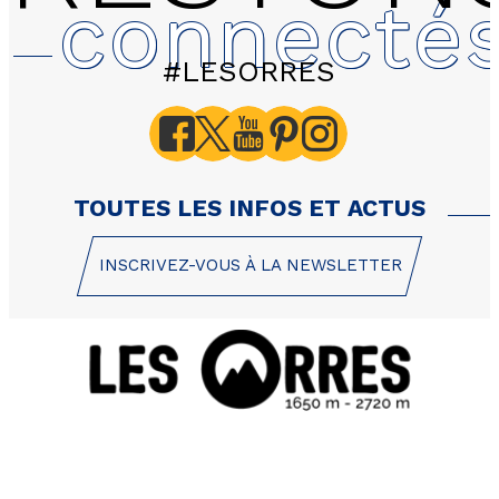
connecté
#LESORRES
Chalet Lou Fraïsses ap
pièces 4/5 personnes S
TOUTES LES INFOS ET ACTUS
INSCRIVEZ-VOUS À LA NEWSLETTER