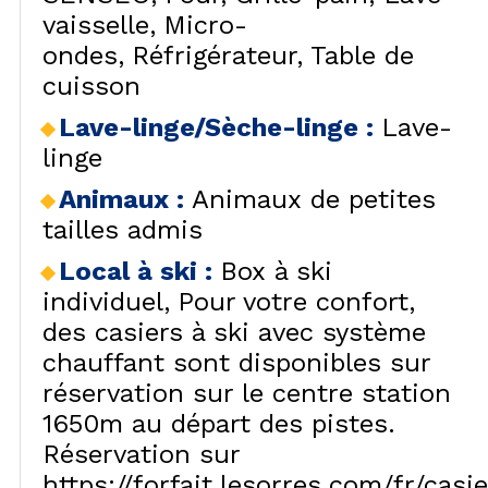
vaisselle
Micro-
ondes
Réfrigérateur
Table de
cuisson
Lave-linge/Sèche-linge
:
Lave-
linge
Animaux
:
Animaux de petites
tailles admis
Local à ski
:
Box à ski
individuel
Pour votre confort,
des casiers à ski avec système
chauffant sont disponibles sur
réservation sur le centre station
1650m au départ des pistes.
Réservation sur
https://forfait.lesorres.com/fr/casie