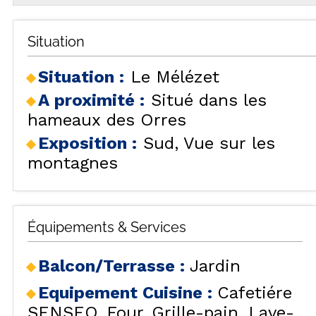
Situation
Situation :
Le Mélézet
A proximité :
Situé dans les
hameaux des Orres
Exposition :
Sud
Vue sur les
montagnes
Équipements & Services
Balcon/Terrasse
:
Jardin
Equipement Cuisine
:
Cafetiére
SENSEO
Four
Grille-pain
Lave-