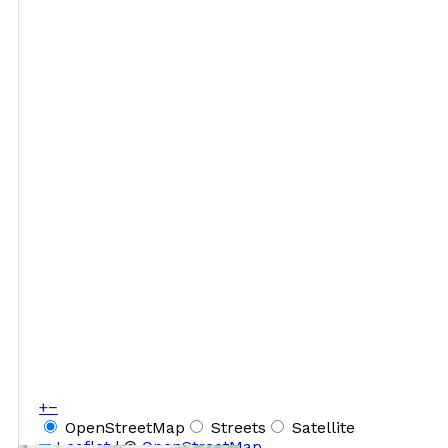
+
−
OpenStreetMap
Streets
Satellite
Leaflet
|
©
OpenStreetMap