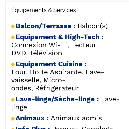
Équipements & Services
Balcon/Terrasse
:
Balcon(s)
Equipement & High-Tech
:
Connexion Wi-Fi
Lecteur
DVD
Télévision
Equipement Cuisine
:
Four
Hotte Aspirante
Lave-
vaisselle
Micro-
ondes
Réfrigérateur
Lave-linge/Sèche-linge
:
Lave-
linge
Animaux
:
Animaux admis