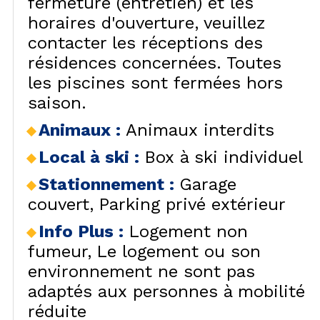
fermeture (entretien) et les
horaires d'ouverture, veuillez
contacter les réceptions des
résidences concernées. Toutes
les piscines sont fermées hors
saison.
Animaux
:
Animaux interdits
Local à ski
:
Box à ski individuel
Stationnement
:
Garage
couvert
Parking privé extérieur
Info Plus
:
Logement non
fumeur
Le logement ou son
environnement ne sont pas
adaptés aux personnes à mobilité
réduite