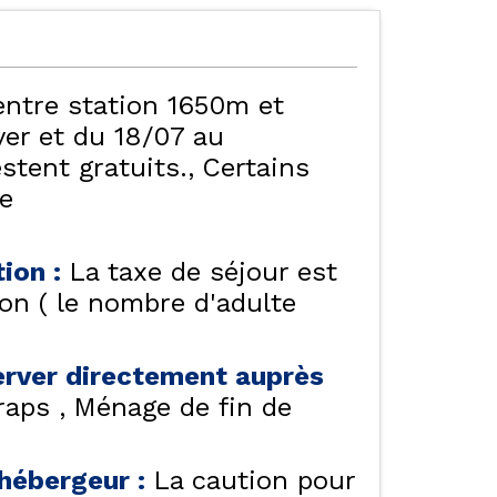
entre station 1650m et
er et du 18/07 au
stent gratuits.
Certains
te
tion
:
La taxe de séjour est
ion ( le nombre d'adulte
server directement auprès
raps
Ménage de fin de
e hébergeur
:
La caution pour