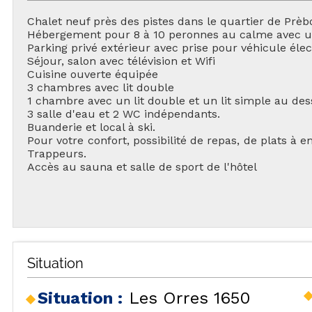
Chalet neuf près des pistes dans le quartier de Prèbo
Hébergement pour 8 à 10 peronnes au calme avec u
Parking privé extérieur avec prise pour véhicule éle
Séjour, salon avec télévision et Wifi
Cuisine ouverte équipée
3 chambres avec lit double
1 chambre avec un lit double et un lit simple au dess
3 salle d'eau et 2 WC indépendants.
Buanderie et local à ski.
TOU
Pour votre confort, possibilité de repas, de plats à e
Trappeurs.
Accès au sauna et salle de sport de l'hôtel
H
Situation
LES
HÉBERGEMENTS
Situation :
Les Orres 1650