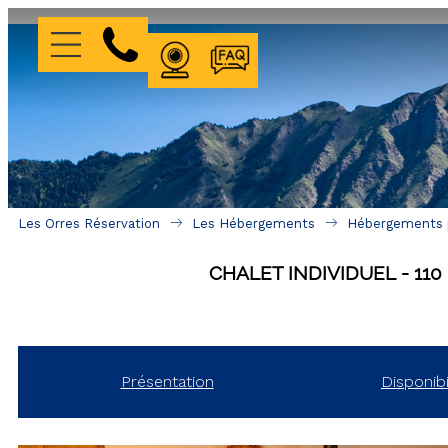
WEBCAMS
FAQ
Les Orres Réservation
Les Hébergements
Hébergements p
CHALET INDIVIDUEL
110
Présentation
Disponibi