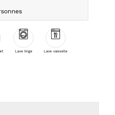
rsonnes
net
Lave linge
Lave vaisselle