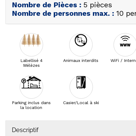
Nombre de Pièces
:
5 pièces
Nombre de personnes max.
:
10 pe
Labellisé 4
Animaux interdits
WiFi / Inter
Mélèzes
Parking inclus dans
Casier/Local à ski
la location
Descriptif