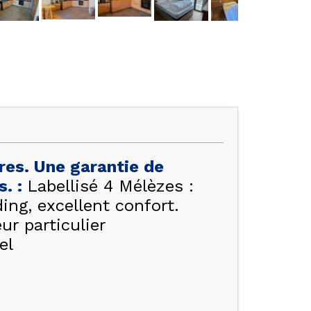
res. Une garantie de
es.
:
Labellisé 4 Mélèzes :
g, excellent confort.
ur particulier
el