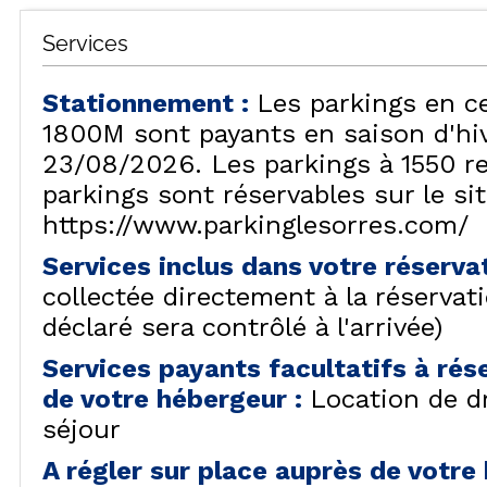
Services
Stationnement
:
Les parkings en c
1800M sont payants en saison d'hiv
23/08/2026. Les parkings à 1550 re
parkings sont réservables sur le si
https://www.parkinglesorres.com/
Services inclus dans votre réserva
collectée directement à la réservat
déclaré sera contrôlé à l'arrivée)
Services payants facultatifs à ré
de votre hébergeur
:
Location de d
séjour
A régler sur place auprès de votr