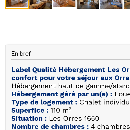
En bref
Label Qualité Hébergement Les Or
confort pour votre séjour aux Orr
Hébergement haut de gamme/standin
Hébergement géré par un(e)
:
Loue
Type de logement
:
Chalet individu
Superfice
:
110
m²
Situation
:
Les Orres 1650
Nombre de chambres
:
4 chambres