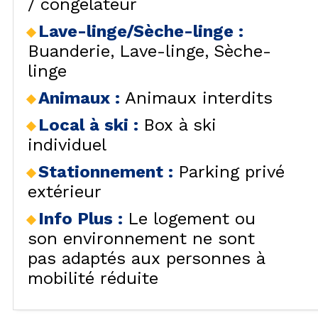
/ congélateur
VISU
Lave-linge/Sèche-linge
:
Buanderie
Lave-linge
Sèche-
linge
Animaux
:
Animaux interdits
Local à ski
:
Box à ski
individuel
Stationnement
:
Parking privé
extérieur
Info Plus
:
Le logement ou
son environnement ne sont
pas adaptés aux personnes à
mobilité réduite