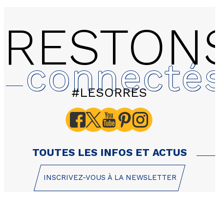
RESTON
connecté
#LESORRES
1109 LES HAUTS DE PR
Erines - Appartement 2 
personnes
TOUTES LES INFOS ET ACTUS
INSCRIVEZ-VOUS À LA NEWSLETTER