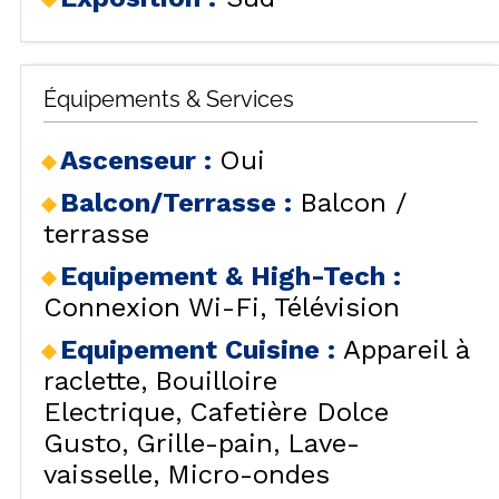
Équipements & Services
Ascenseur
:
Oui
Balcon/Terrasse
:
Balcon /
terrasse
Equipement & High-Tech
:
Connexion Wi-Fi
Télévision
Equipement Cuisine
:
Appareil à
raclette
Bouilloire
Electrique
Cafetière Dolce
Gusto
Grille-pain
Lave-
vaisselle
Micro-ondes