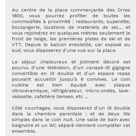
Au centre de la place commerçante des Orres
1800, vous pourrez profiter de toutes les
commodités à proximité : restaurants, superette,
boulangerie, locations de matériels de ski.... et
vous rejoindrez en quelques mètres seulement le
front de neige, les premières pistes de ski et de
VTT. Depuis le balcon ensoleillé, car exposé au
sud, vous disposerez d'une vue sur la place.
Le séjour chaleureux et joliment décoré est
pourvu d'une télévision, d'un canapé-lit gigogne
convertible en lit double et d'un espace repas
pouvant accueillir jusqu'à 6 convives. Le coin
cuisine est bien équipé avec plaque
vitrocéramique, réfrigérateur, micro-ondes, lave-
vaisselle, cafetière Senseo, etc ...
Côté couchages, vous disposerez d'un lit double
dans la chambre parentale ; et de deux lits
simples dans le coin nuit. Une salle de bain avec
baignoire et un WC séparé viennent compléter cet
ensemble.