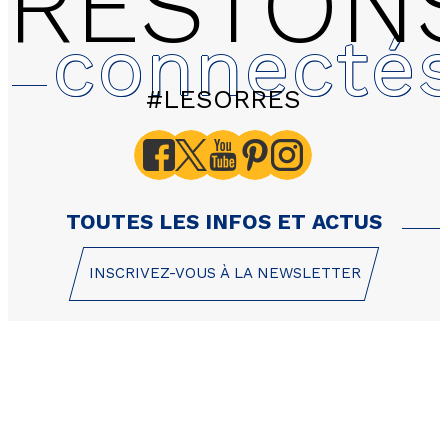
RESTON
connecté
#LESORRES
1110 LES HAUTS DE PRE
Erines - 2 pièces 6 pers
TOUTES LES INFOS ET ACTUS
INSCRIVEZ-VOUS À LA NEWSLETTER