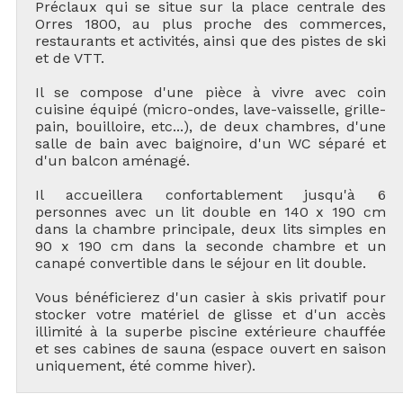
Préclaux qui se situe sur la place centrale des
Orres 1800, au plus proche des commerces,
restaurants et activités, ainsi que des pistes de ski
et de VTT.
Il se compose d'une pièce à vivre avec coin
cuisine équipé (micro-ondes, lave-vaisselle, grille-
pain, bouilloire, etc...), de deux chambres, d'une
salle de bain avec baignoire, d'un WC séparé et
d'un balcon aménagé.
Il accueillera confortablement jusqu'à 6
personnes avec un lit double en 140 x 190 cm
dans la chambre principale, deux lits simples en
90 x 190 cm dans la seconde chambre et un
canapé convertible dans le séjour en lit double.
Vous bénéficierez d'un casier à skis privatif pour
stocker votre matériel de glisse et d'un accès
illimité à la superbe piscine extérieure chauffée
et ses cabines de sauna (espace ouvert en saison
uniquement, été comme hiver).