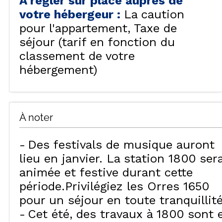
A régler sur place auprès de
votre hébergeur
:
La caution
pour l'appartement
Taxe de
séjour (tarif en fonction du
classement de votre
hébergement)
À noter
Des festivals de musique auront
lieu en janvier. La station 1800 ser
animée et festive durant cette
période.Privilégiez les Orres 1650
pour un séjour en toute tranquillité
Cet été, des travaux à 1800 sont 