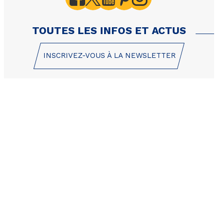
personnes 41m²
TOUTES LES INFOS ET ACTUS
INSCRIVEZ-VOUS À LA NEWSLETTER
1 Place des Etoiles
05200 Les Orres
+33 (0)4 92 44 19 17