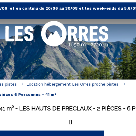
4/06 et en continu du 20/06 au 30/08 et les week-ends du 5.6/0
es pistes
Location hébergement Les Orres proche pistes
pièces 6 Personnes - 41 m²
41
m²
LES HAUTS DE PRÉCLAUX
2 PIÈCES
6 