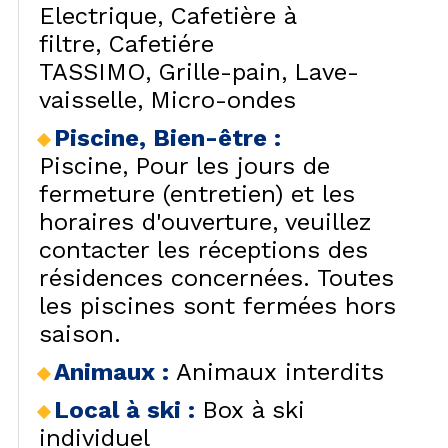
Electrique
Cafetière à
VISU
filtre
Cafetiére
TASSIMO
Grille-pain
Lave-
vaisselle
Micro-ondes
Piscine, Bien-être
:
Piscine
Pour les jours de
fermeture (entretien) et les
horaires d'ouverture, veuillez
contacter les réceptions des
résidences concernées. Toutes
les piscines sont fermées hors
saison.
Animaux
:
Animaux interdits
Local à ski
:
Box à ski
individuel