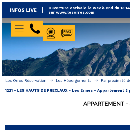
Ouverture estivale le week-end du 13.1
INFOS LIVE
sur www.lesorres.com
WEBCAMS
FAQ
Les Orres Réservation
Les Hébergements
Par proximité d
1221 - LES HAUTS DE PRECLAUX - Les Erines - Appartement 2 
APPARTEMENT