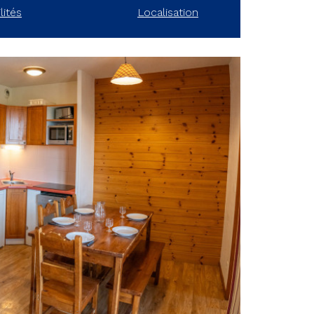
lités
Localisation