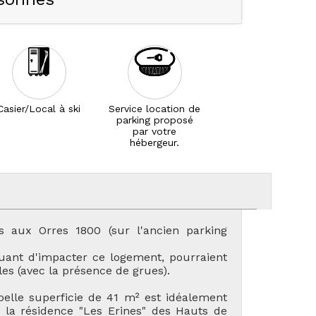
Casier/Local à ski
Service location de
parking proposé
par votre
hébergeur.
s aux Orres 1800 (sur l'ancien parking
quant d'impacter ce logement, pourraient
les (avec la présence de grues).
elle superficie de 41 m² est idéalement
s la résidence "Les Erines" des Hauts de