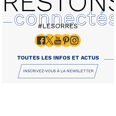
RESTON
connecté
#LESORRES
2106 LES HAUTS DE PR
Silénes - Appartement 3
personnes
TOUTES LES INFOS ET ACTUS
INSCRIVEZ-VOUS À LA NEWSLETTER