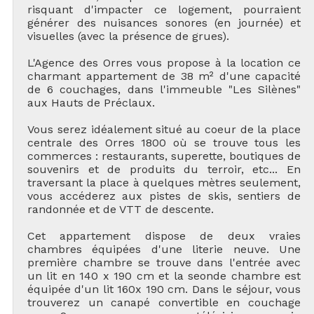
risquant d'impacter ce logement, pourraient
générer des nuisances sonores (en journée) et
visuelles (avec la présence de grues).
L'Agence des Orres vous propose à la location ce
charmant appartement de 38 m² d'une capacité
de 6 couchages, dans l'immeuble "Les Silènes"
aux Hauts de Préclaux.
Vous serez idéalement situé au coeur de la place
centrale des Orres 1800 où se trouve tous les
commerces : restaurants, superette, boutiques de
souvenirs et de produits du terroir, etc... En
traversant la place à quelques mètres seulement,
vous accéderez aux pistes de skis, sentiers de
randonnée et de VTT de descente.
Cet appartement dispose de deux vraies
chambres équipées d'une literie neuve. Une
première chambre se trouve dans l'entrée avec
un lit en 140 x 190 cm et la seonde chambre est
équipée d'un lit 160x 190 cm. Dans le séjour, vous
trouverez un canapé convertible en couchage