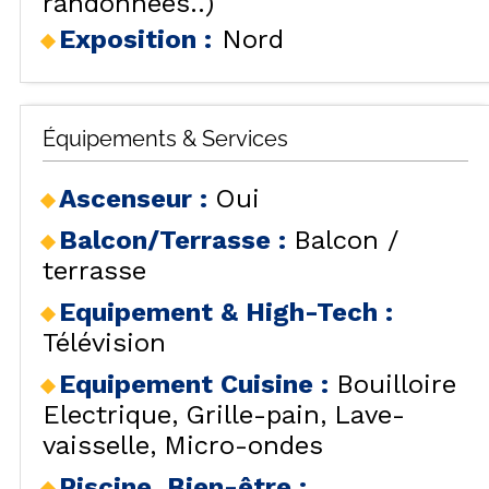
randonnées..)
Exposition :
Nord
Équipements & Services
Ascenseur
:
Oui
Balcon/Terrasse
:
Balcon /
terrasse
Equipement & High-Tech
:
Télévision
Equipement Cuisine
:
Bouilloire
Electrique
Grille-pain
Lave-
vaisselle
Micro-ondes
Piscine, Bien-être
: