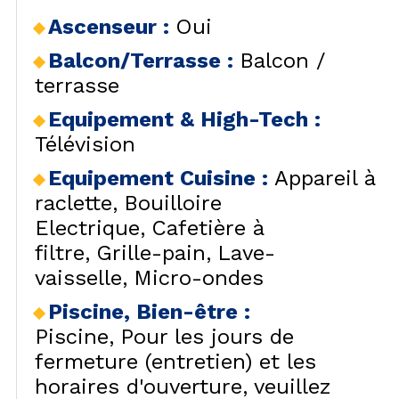
Ascenseur
:
Oui
Balcon/Terrasse
:
Balcon /
terrasse
Equipement & High-Tech
:
Télévision
Equipement Cuisine
:
Appareil à
raclette
Bouilloire
Electrique
Cafetière à
filtre
Grille-pain
Lave-
vaisselle
Micro-ondes
Piscine, Bien-être
:
Piscine
Pour les jours de
fermeture (entretien) et les
horaires d'ouverture, veuillez