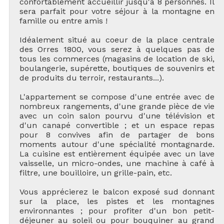
confortablement accueillir jusqu'à 8 personnes. Il
sera parfait pour votre séjour à la montagne en
famille ou entre amis !
Idéalement situé au coeur de la place centrale
des Orres 1800, vous serez à quelques pas de
tous les commerces (magasins de location de ski,
boulangerie, supérette, boutiques de souvenirs et
de produits du terroir, restaurants...).
L'appartement se compose d'une entrée avec de
nombreux rangements, d'une grande pièce de vie
avec un coin salon pourvu d'une télévision et
d'un canapé convertible ; et un espace repas
pour 8 convives afin de partager de bons
moments autour d'une spécialité montagnarde.
La cuisine est entièrement équipée avec un lave
vaisselle, un micro-ondes, une machine à café à
filtre, une bouilloire, un grille-pain, etc.
Vous apprécierez le balcon exposé sud donnant
sur la place, les pistes et les montagnes
environnantes ; pour profiter d'un bon petit-
déjeuner au soleil ou pour bouquiner au grand