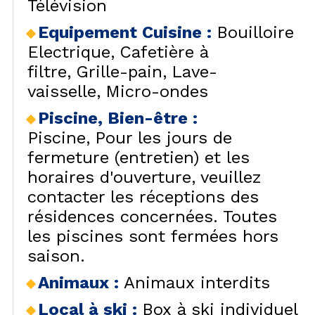
Télévision
Equipement Cuisine
:
Bouilloire
Electrique
Cafetière à
filtre
Grille-pain
Lave-
vaisselle
Micro-ondes
Piscine, Bien-être
:
Piscine
Pour les jours de
fermeture (entretien) et les
horaires d'ouverture, veuillez
contacter les réceptions des
résidences concernées. Toutes
les piscines sont fermées hors
saison.
Animaux
:
Animaux interdits
Local à ski
:
Box à ski individuel