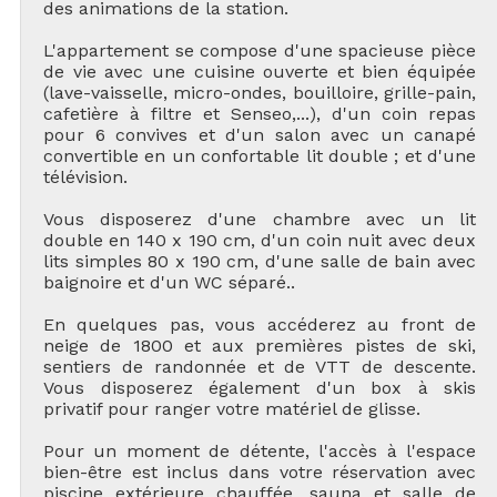
des animations de la station.
L'appartement se compose d'une spacieuse pièce
de vie avec une cuisine ouverte et bien équipée
(lave-vaisselle, micro-ondes, bouilloire, grille-pain,
cafetière à filtre et Senseo,...), d'un coin repas
pour 6 convives et d'un salon avec un canapé
convertible en un confortable lit double ; et d'une
télévision.
Vous disposerez d'une chambre avec un lit
double en 140 x 190 cm, d'un coin nuit avec deux
lits simples 80 x 190 cm, d'une salle de bain avec
baignoire et d'un WC séparé..
En quelques pas, vous accéderez au front de
neige de 1800 et aux premières pistes de ski,
sentiers de randonnée et de VTT de descente.
Vous disposerez également d'un box à skis
privatif pour ranger votre matériel de glisse.
Pour un moment de détente, l'accès à l'espace
bien-être est inclus dans votre réservation avec
piscine extérieure chauffée, sauna et salle de