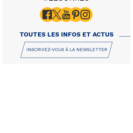
2309 LES HAUTS DE PR
Silénes - Appartement 2
personnes-
TOUTES LES INFOS ET ACTUS
INSCRIVEZ-VOUS À LA NEWSLETTER
1 Place des Etoiles
05200 Les Orres