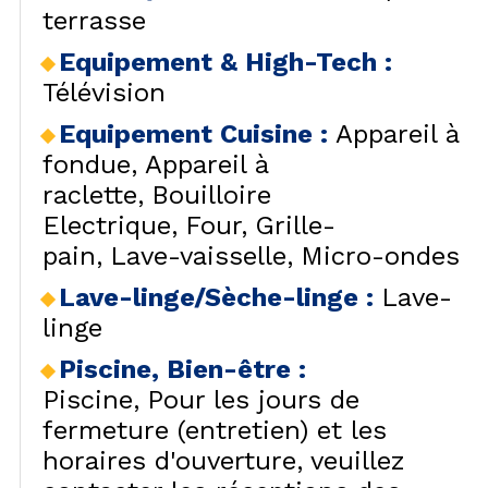
terrasse
Equipement & High-Tech
:
Télévision
Equipement Cuisine
:
Appareil à
fondue
Appareil à
raclette
Bouilloire
Electrique
Four
Grille-
pain
Lave-vaisselle
Micro-ondes
Lave-linge/Sèche-linge
:
Lave-
linge
Piscine, Bien-être
:
Piscine
Pour les jours de
fermeture (entretien) et les
horaires d'ouverture, veuillez