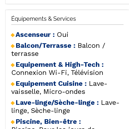
Équipements & Services
Ascenseur
:
Oui
Balcon/Terrasse
:
Balcon /
terrasse
Equipement & High-Tech
:
Connexion Wi-Fi
Télévision
Equipement Cuisine
:
Lave-
vaisselle
Micro-ondes
Lave-linge/Sèche-linge
:
Lave-
linge
Sèche-linge
Piscine, Bien-être
: