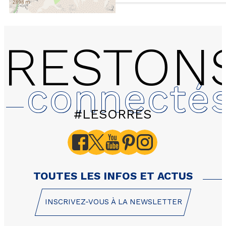
RESTON
connecté
#LESORRES
2311 LES HAUTS DE PR
Silénes - Appartement 4
personnes - 92m²
TOUTES LES INFOS ET ACTUS
INSCRIVEZ-VOUS À LA NEWSLETTER