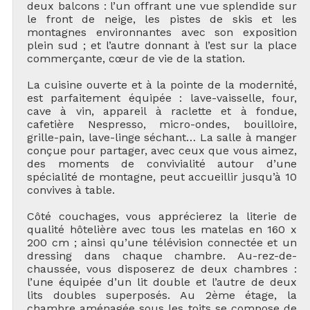
deux balcons : l’un offrant une vue splendide sur
le front de neige, les pistes de skis et les
montagnes environnantes avec son exposition
plein sud ; et l’autre donnant à l’est sur la place
commerçante, cœur de vie de la station.
La cuisine ouverte et à la pointe de la modernité,
est parfaitement équipée : lave-vaisselle, four,
cave à vin, appareil à raclette et à fondue,
cafetière Nespresso, micro-ondes, bouilloire,
grille-pain, lave-linge séchant… La salle à manger
conçue pour partager, avec ceux que vous aimez,
des moments de convivialité autour d’une
spécialité de montagne, peut accueillir jusqu’à 10
convives à table.
Côté couchages, vous apprécierez la literie de
qualité hôtelière avec tous les matelas en 160 x
200 cm ; ainsi qu’une télévision connectée et un
dressing dans chaque chambre. Au-rez-de-
chaussée, vous disposerez de deux chambres :
l’une équipée d’un lit double et l’autre de deux
lits doubles superposés. Au 2ème étage, la
chambre aménagée sous les toits se compose de