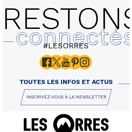
RESTON
connecté
#LESORRES
TOUTES LES INFOS ET ACTUS
INSCRIVEZ-VOUS À LA NEWSLETTER