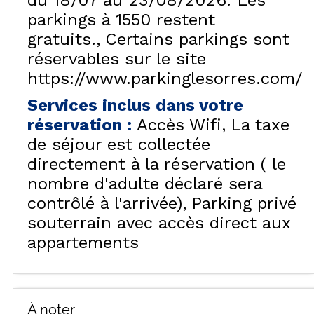
du 18/07 au 23/08/2026. Les
parkings à 1550 restent
gratuits.
Certains parkings sont
réservables sur le site
https://www.parkinglesorres.com/
Services inclus dans votre
réservation
:
Accès Wifi
La taxe
de séjour est collectée
directement à la réservation ( le
nombre d'adulte déclaré sera
contrôlé à l'arrivée)
Parking privé
souterrain avec accès direct aux
appartements
À noter