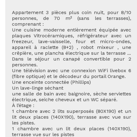
Appartement 3 pièces plus coin nuit, pour 8/10
personnes, de 70 m² (sans les terrasses),
comprenant :
Une cuisine moderne entièrement équipée avec
plaques Vitrocéramiques, réfrigérateur avec un
freezeur, lave-vaisselle, four et micro-ondes,
appareil à raclette (8+2) , robot mixeur , une
crêpière, une plancha électrique sur la terrasse ...
Dans le séjour un canapé convertible pour 2
personnes.
Une télévision avec une connexion WiFi livebox 6
(fibre optique) et le décodeur du portail Orange.
Une enceinte connectée (Phillips)
Un lave-linge séchant
une salle de bain avec baignoire, sèche serviettes
électrique, seiche cheveux et un WC séparé.
À l’étage :
1 chambre avec 2 lits superposés (80X190) et un
lit deux places (140X190), terrasse avec vue sur
les pistes.
1 chambre avec un lit deux places (140X190),
terrasse vue sur les pistes