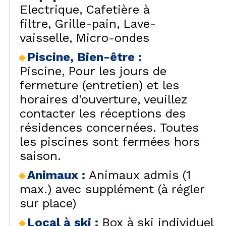
Electrique
Cafetière à
filtre
Grille-pain
Lave-
vaisselle
Micro-ondes
Piscine, Bien-être
:
Piscine
Pour les jours de
fermeture (entretien) et les
horaires d'ouverture, veuillez
contacter les réceptions des
résidences concernées. Toutes
les piscines sont fermées hors
saison.
Animaux
:
Animaux admis (1
max.) avec supplément (à régler
sur place)
Local à ski
:
Box à ski individuel