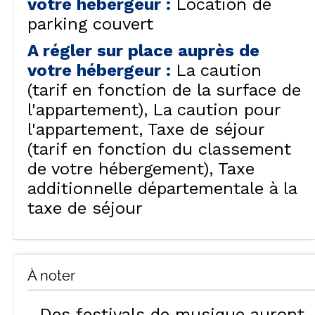
votre hébergeur
:
Location de
parking couvert
A régler sur place auprès de
votre hébergeur
:
La caution
(tarif en fonction de la surface de
l'appartement)
La caution pour
l'appartement
Taxe de séjour
(tarif en fonction du classement
de votre hébergement)
Taxe
additionnelle départementale à la
taxe de séjour
À noter
Des festivals de musique auront