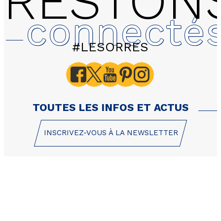
RESTON
connecté
#LESORRES
503 Le Balcon des Airell
Appartement 3 pièces 6
37m² - Sud
TOUTES LES INFOS ET ACTUS
INSCRIVEZ-VOUS À LA NEWSLETTER