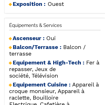
Exposition :
Ouest
Équipements & Services
Ascenseur
:
Oui
Balcon/Terrasse
:
Balcon /
terrasse
Equipement & High-Tech
:
Fer à
repasser
Jeux de
société
Télévision
Equipement Cuisine
:
Appareil à
croque monsieur
Appareil à
raclette
Bouilloire
Electrique
Cafetière à