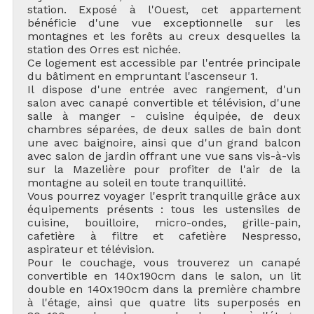
station. Exposé à l'Ouest, cet appartement
bénéficie d'une vue exceptionnelle sur les
montagnes et les forêts au creux desquelles la
station des Orres est nichée.
Ce logement est accessible par l'entrée principale
du bâtiment en empruntant l'ascenseur 1.
Il dispose d'une entrée avec rangement, d'un
salon avec canapé convertible et télévision, d'une
salle à manger - cuisine équipée, de deux
chambres séparées, de deux salles de bain dont
une avec baignoire, ainsi que d'un grand balcon
avec salon de jardin offrant une vue sans vis-à-vis
sur la Mazelière pour profiter de l'air de la
montagne au soleil en toute tranquillité.
Vous pourrez voyager l'esprit tranquille grâce aux
équipements présents : tous les ustensiles de
cuisine, bouilloire, micro-ondes, grille-pain,
cafetière à filtre et cafetière Nespresso,
aspirateur et télévision.
Pour le couchage, vous trouverez un canapé
convertible en 140x190cm dans le salon, un lit
double en 140x190cm dans la première chambre
à l'étage, ainsi que quatre lits superposés en