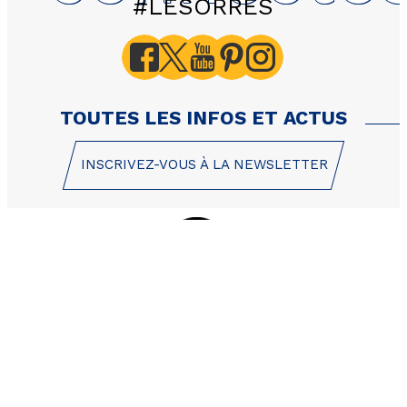
#LESORRES
601 Le Balcon des Airell
Appartement duplex 3 p
personnes - 68m² - Oue
TOUTES LES INFOS ET ACTUS
INSCRIVEZ-VOUS À LA NEWSLETTER
1 Place des Etoiles
05200 Les Orres