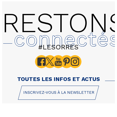
RESTON
connecté
#LESORRES
A112 Les Balcons de Boi
pièces 6 personnes 32m
TOUTES LES INFOS ET ACTUS
INSCRIVEZ-VOUS À LA NEWSLETTER