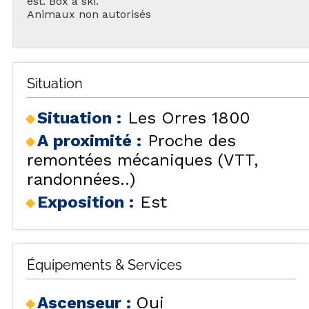
est. Box à ski.
Animaux non autorisés
Situation
Situation :
Les Orres 1800
A proximité :
Proche des
remontées mécaniques (VTT,
randonnées..)
Exposition :
Est
Équipements & Services
Ascenseur
:
Oui