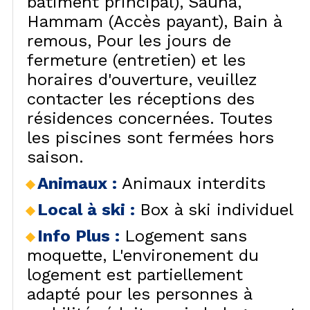
bâtiment principal)
Sauna,
Hammam (Accès payant)
Bain à
remous
Pour les jours de
fermeture (entretien) et les
horaires d'ouverture, veuillez
contacter les réceptions des
résidences concernées. Toutes
les piscines sont fermées hors
saison.
Animaux
:
Animaux interdits
Local à ski
:
Box à ski individuel
Info Plus
:
Logement sans
moquette
L'environement du
logement est partiellement
adapté pour les personnes à