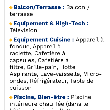
Balcon/Terrasse
:
Balcon /
terrasse
Equipement & High-Tech
:
Télévision
Equipement Cuisine
:
Appareil à
fondue
Appareil à
raclette
Cafetière à
capsules
Cafetière à
filtre
Grille-pain
Hotte
Aspirante
Lave-vaisselle
Micro-
ondes
Réfrigérateur
Table de
cuisson
Piscine, Bien-être
:
Piscine
intérieure chauffée (dans le