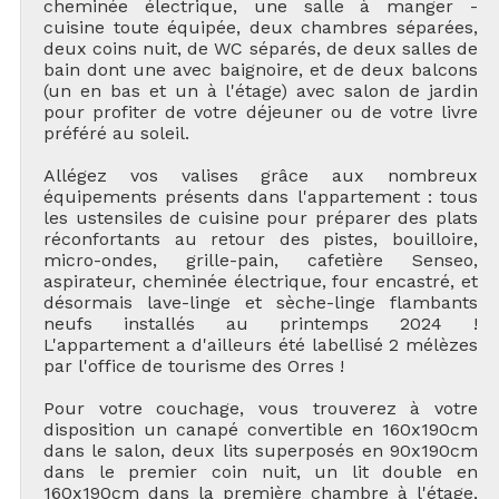
cheminée électrique, une salle à manger -
cuisine toute équipée, deux chambres séparées,
deux coins nuit, de WC séparés, de deux salles de
bain dont une avec baignoire, et de deux balcons
(un en bas et un à l'étage) avec salon de jardin
pour profiter de votre déjeuner ou de votre livre
préféré au soleil.
Allégez vos valises grâce aux nombreux
équipements présents dans l'appartement : tous
les ustensiles de cuisine pour préparer des plats
réconfortants au retour des pistes, bouilloire,
micro-ondes, grille-pain, cafetière Senseo,
aspirateur, cheminée électrique, four encastré, et
désormais lave-linge et sèche-linge flambants
neufs installés au printemps 2024 !
L'appartement a d'ailleurs été labellisé 2 mélèzes
par l'office de tourisme des Orres !
Pour votre couchage, vous trouverez à votre
disposition un canapé convertible en 160x190cm
dans le salon, deux lits superposés en 90x190cm
dans le premier coin nuit, un lit double en
160x190cm dans la première chambre à l'étage,