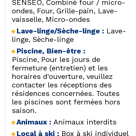
SENSEO
Combiné four / micro-
ondes
Four
Grille-pain
Lave-
vaisselle
Micro-ondes
Lave-linge/Sèche-linge
:
Lave-
linge
Sèche-linge
Piscine, Bien-être
:
Piscine
Pour les jours de
fermeture (entretien) et les
horaires d'ouverture, veuillez
contacter les réceptions des
résidences concernées. Toutes
les piscines sont fermées hors
saison.
Animaux
:
Animaux interdits
Local à ski
:
Box à ski individuel