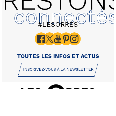
RESTON
connecté
#LESORRES
A216 LES BALCONS DE 
Appartement duplex 3 p
personnes - 73m² - Est
TOUTES LES INFOS ET ACTUS
INSCRIVEZ-VOUS À LA NEWSLETTER