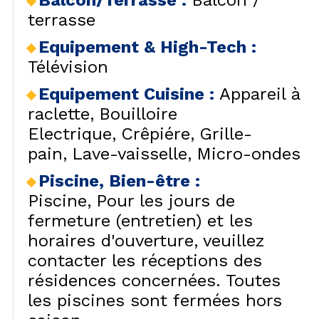
Balcon/Terrasse
:
Balcon /
terrasse
Equipement & High-Tech
:
Télévision
Equipement Cuisine
:
Appareil à
raclette
Bouilloire
Electrique
Crêpiére
Grille-
pain
Lave-vaisselle
Micro-ondes
Piscine, Bien-être
:
Piscine
Pour les jours de
fermeture (entretien) et les
horaires d'ouverture, veuillez
contacter les réceptions des
résidences concernées. Toutes
les piscines sont fermées hors