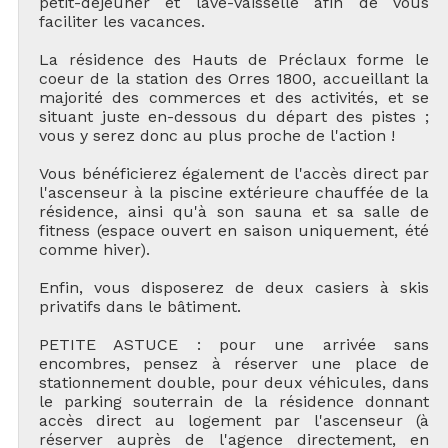
petit-déjeuner et lave-vaisselle afin de vous
faciliter les vacances.
La résidence des Hauts de Préclaux forme le
coeur de la station des Orres 1800, accueillant la
majorité des commerces et des activités, et se
situant juste en-dessous du départ des pistes ;
vous y serez donc au plus proche de l'action !
Vous bénéficierez également de l'accès direct par
l'ascenseur à la piscine extérieure chauffée de la
résidence, ainsi qu'à son sauna et sa salle de
fitness (espace ouvert en saison uniquement, été
comme hiver).
Enfin, vous disposerez de deux casiers à skis
privatifs dans le bâtiment.
PETITE ASTUCE : pour une arrivée sans
encombres, pensez à réserver une place de
stationnement double, pour deux véhicules, dans
le parking souterrain de la résidence donnant
accès direct au logement par l'ascenseur (à
réserver auprès de l'agence directement, en