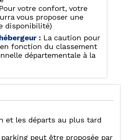
Pour votre confort, votre
ourra vous proposer une
 disponibilité)
e hébergeur
:
La caution pour
f en fonction du classement
onnelle départementale à la
6h et les départs au plus tard
e parking peut être proposée par