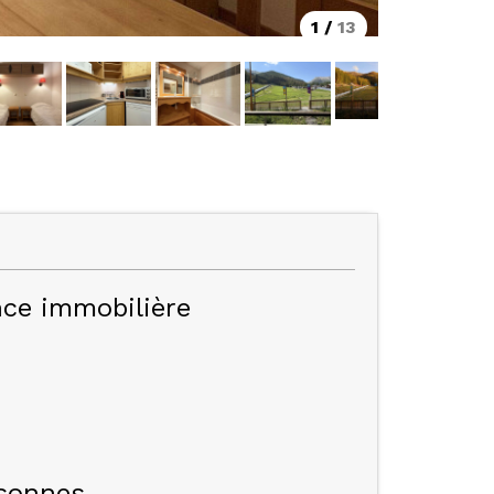
1
/
13
ce immobilière
sonnes