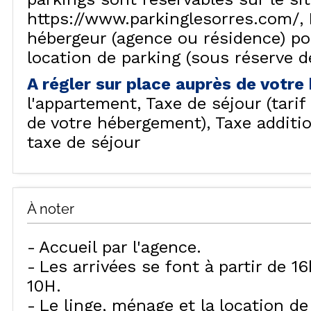
https://www.parkinglesorres.com/
hébergeur (agence ou résidence) p
location de parking (sous réserve de
A régler sur place auprès de votr
l'appartement
Taxe de séjour (tari
de votre hébergement)
Taxe additi
taxe de séjour
À noter
Accueil par l'agence
Les arrivées se font à partir de 1
10H
Le linge, ménage et la location d