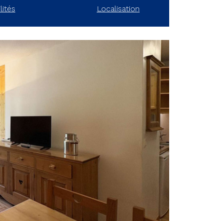
lités
Localisation