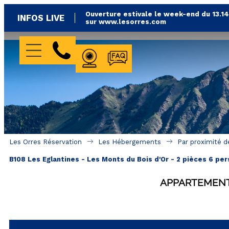
Ouverture estivale le week-end du 13.1
INFOS LIVE
sur www.lesorres.com
WEBCAMS
FAQ
Les Orres Réservation
Les Hébergements
Par proximité d
B108 Les Eglantines - Les Monts du Bois d'Or - 2 pièces 6 pe
APPARTEMEN