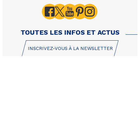
B115 Les Eglantines - L
Bois d'Or - 2 pièces 6 
Ouest
TOUTES LES INFOS ET ACTUS
INSCRIVEZ-VOUS À LA NEWSLETTER
1 Place des Etoiles
05200 Les Orres