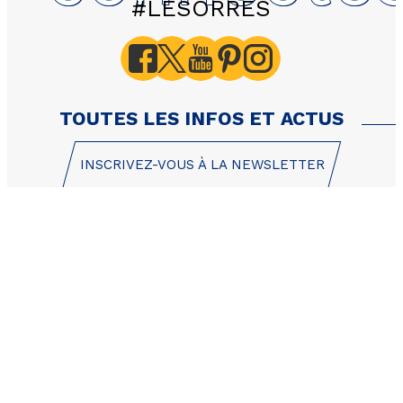
#LESORRES
B116 Les Eglantines - L
Bois d'Or - 2 pièces 6 
Ouest
TOUTES LES INFOS ET ACTUS
INSCRIVEZ-VOUS À LA NEWSLETTER
1 Place des Etoiles
05200 Les Orres