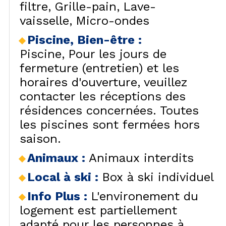
filtre
Grille-pain
Lave-
vaisselle
Micro-ondes
Piscine, Bien-être
:
Piscine
Pour les jours de
fermeture (entretien) et les
horaires d'ouverture, veuillez
contacter les réceptions des
résidences concernées. Toutes
les piscines sont fermées hors
saison.
Animaux
:
Animaux interdits
Local à ski
:
Box à ski individuel
Info Plus
:
L'environement du
logement est partiellement
adapté pour les personnes à