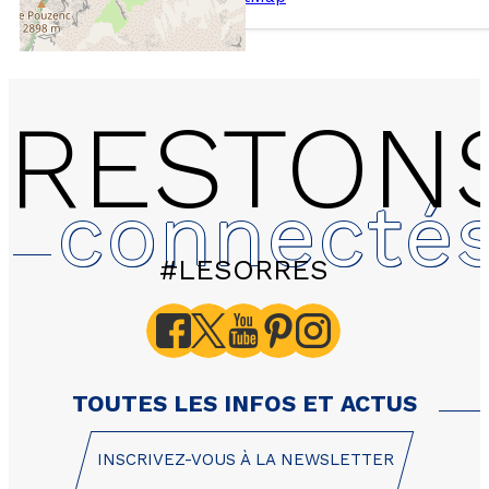
RESTON
connecté
#LESORRES
B202 LES HAUTS DE PR
Eglantines - Appartemen
personnes -
TOUTES LES INFOS ET ACTUS
INSCRIVEZ-VOUS À LA NEWSLETTER