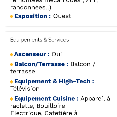
remontées mécaniques (VTT,
randonnées..)
Exposition :
Ouest
Équipements & Services
Ascenseur
:
Oui
Balcon/Terrasse
:
Balcon /
terrasse
Equipement & High-Tech
:
Télévision
Equipement Cuisine
:
Appareil à
raclette
Bouilloire
Electrique
Cafetière à