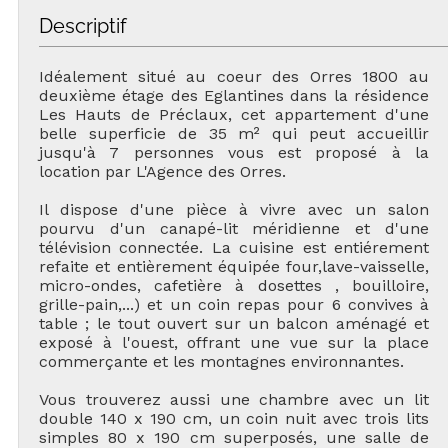
Descriptif
Idéalement situé au coeur des Orres 1800 au
deuxième étage des Eglantines dans la résidence
Les Hauts de Préclaux, cet appartement d'une
belle superficie de 35 m² qui peut accueillir
jusqu'à 7 personnes vous est proposé à la
location par L'Agence des Orres.
Il dispose d'une pièce à vivre avec un salon
pourvu d'un canapé-lit méridienne et d'une
télévision connectée. La cuisine est entiérement
refaite et entièrement équipée four,lave-vaisselle,
micro-ondes, cafetière à dosettes , bouilloire,
grille-pain,...) et un coin repas pour 6 convives à
table ; le tout ouvert sur un balcon aménagé et
exposé à l'ouest, offrant une vue sur la place
commerçante et les montagnes environnantes.
Vous trouverez aussi une chambre avec un lit
double 140 x 190 cm, un coin nuit avec trois lits
simples 80 x 190 cm superposés, une salle de