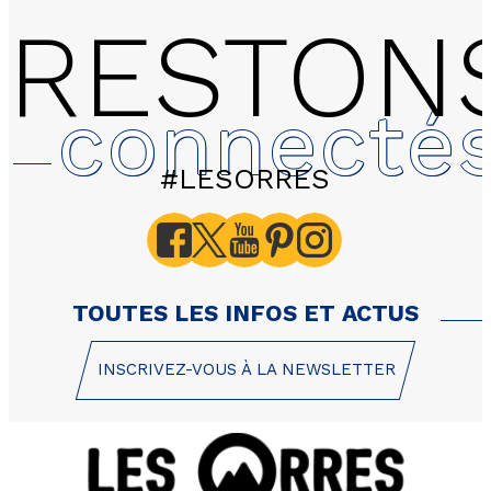
RESTON
connecté
#LESORRES
TOUTES LES INFOS ET ACTUS
INSCRIVEZ-VOUS À LA NEWSLETTER