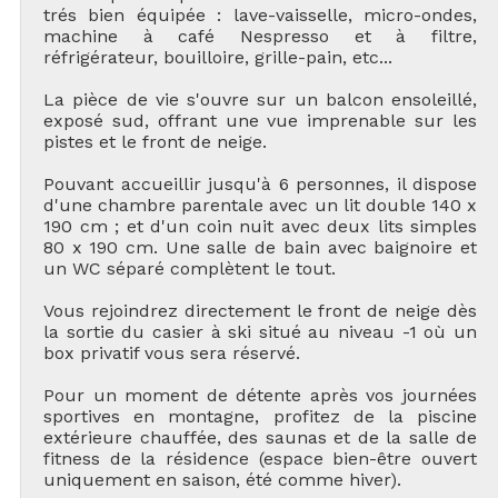
trés bien équipée : lave-vaisselle, micro-ondes,
machine à café Nespresso et à filtre,
réfrigérateur, bouilloire, grille-pain, etc...
La pièce de vie s'ouvre sur un balcon ensoleillé,
exposé sud, offrant une vue imprenable sur les
pistes et le front de neige.
Pouvant accueillir jusqu'à 6 personnes, il dispose
d'une chambre parentale avec un lit double 140 x
190 cm ; et d'un coin nuit avec deux lits simples
80 x 190 cm. Une salle de bain avec baignoire et
un WC séparé complètent le tout.
Vous rejoindrez directement le front de neige dès
la sortie du casier à ski situé au niveau -1 où un
box privatif vous sera réservé.
Pour un moment de détente après vos journées
sportives en montagne, profitez de la piscine
extérieure chauffée, des saunas et de la salle de
fitness de la résidence (espace bien-être ouvert
uniquement en saison, été comme hiver).