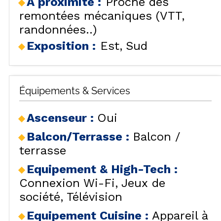
A proximité :
Proche des
remontées mécaniques (VTT,
randonnées..)
Exposition :
Est
Sud
Équipements & Services
Ascenseur
:
Oui
Balcon/Terrasse
:
Balcon /
terrasse
Equipement & High-Tech
:
Connexion Wi-Fi
Jeux de
société
Télévision
Equipement Cuisine
:
Appareil à