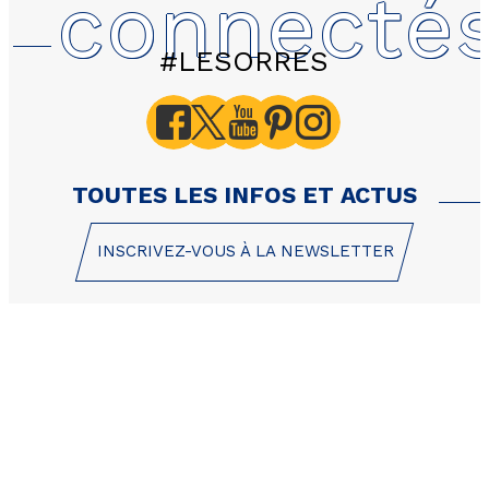
connecté
#LESORRES
C403 LES HAUTS DE PR
Colchiques - Apparteme
personnes - 35m²
TOUTES LES INFOS ET ACTUS
INSCRIVEZ-VOUS À LA NEWSLETTER