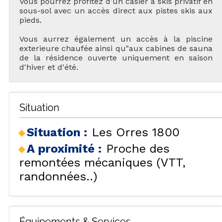
Vous pourrez profitez d'un casier à skis privatif en
sous-sol avec un accès direct aux pistes skis aux
pieds.
Vous aurrez également un accès à la piscine
exterieure chaufée ainsi qu"aux cabines de sauna
de la résidence ouverte uniquement en saison
d'hiver et d'été.
Situation
Situation :
Les Orres 1800
A proximité :
Proche des
remontées mécaniques (VTT,
randonnées..)
Équipements & Services