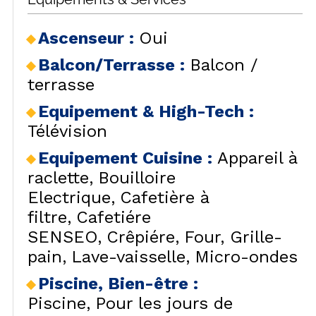
Ascenseur
:
Oui
Balcon/Terrasse
:
Balcon /
terrasse
Equipement & High-Tech
:
Télévision
Equipement Cuisine
:
Appareil à
raclette
Bouilloire
Electrique
Cafetière à
filtre
Cafetiére
SENSEO
Crêpiére
Four
Grille-
pain
Lave-vaisselle
Micro-ondes
Piscine, Bien-être
:
Piscine
Pour les jours de