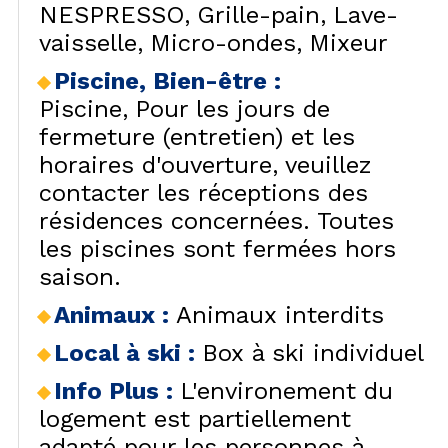
NESPRESSO
Grille-pain
Lave-
vaisselle
Micro-ondes
Mixeur
Piscine, Bien-être
:
Piscine
Pour les jours de
fermeture (entretien) et les
horaires d'ouverture, veuillez
contacter les réceptions des
résidences concernées. Toutes
les piscines sont fermées hors
saison.
Animaux
:
Animaux interdits
Local à ski
:
Box à ski individuel
Info Plus
:
L'environement du
logement est partiellement
adapté pour les personnes à