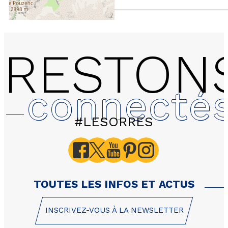
RESTON
connecté
#LESORRES
C706 - LES HAUTS DE 
Les valérianes - Appart
pour 6 personnes - 35m
TOUTES LES INFOS ET ACTUS
INSCRIVEZ-VOUS À LA NEWSLETTER