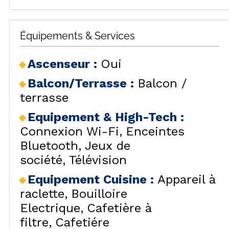
Équipements & Services
Ascenseur
:
Oui
Balcon/Terrasse
:
Balcon /
terrasse
Equipement & High-Tech
:
Connexion Wi-Fi
Enceintes
Bluetooth
Jeux de
société
Télévision
Equipement Cuisine
:
Appareil à
raclette
Bouilloire
Electrique
Cafetière à
filtre
Cafetiére