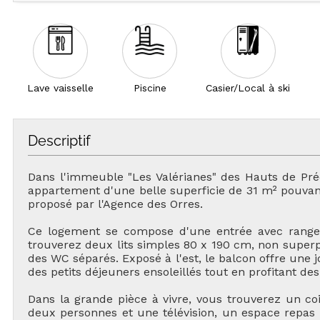
Lave vaisselle
Piscine
Casier/Local à ski
Descriptif
Dans l'immeuble "Les Valérianes" des Hauts de Pré
appartement d'une belle superficie de 31 m² pouvant
proposé par l'Agence des Orres.
Ce logement se compose d'une entrée avec range
trouverez deux lits simples 80 x 190 cm, non superpo
des WC séparés. Exposé à l'est, le balcon offre une jo
des petits déjeuners ensoleillés tout en profitant d
Dans la grande pièce à vivre, vous trouverez un co
deux personnes et une télévision, un espace repas 