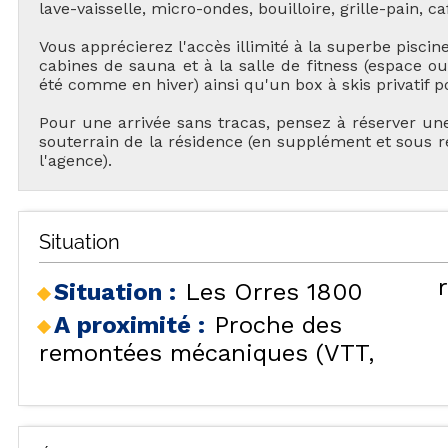
lave-vaisselle, micro-ondes, bouilloire, grille-pain, cafe
Vous apprécierez l'accès illimité à la superbe piscin
cabines de sauna et à la salle de fitness (espace 
été comme en hiver) ainsi qu'un box à skis privatif p
Pour une arrivée sans tracas, pensez à réserver un
souterrain de la résidence (en supplément et sous ré
l'agence).
TOU
Situation
Situation :
Les Orres 1800
A proximité :
Proche des
H
remontées mécaniques (VTT,
LES
HÉBERGEMENTS