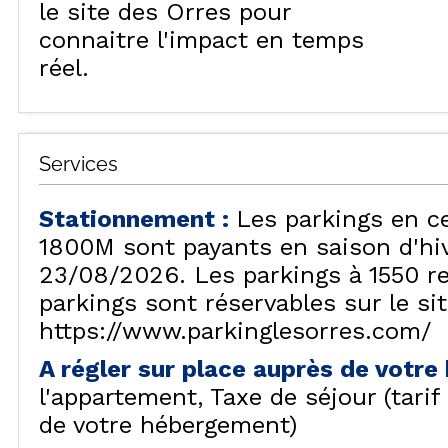
le site des Orres pour
connaitre l'impact en temps
réel.
Services
Stationnement
:
Les parkings en c
1800M sont payants en saison d'hiv
23/08/2026. Les parkings à 1550 re
parkings sont réservables sur le si
https://www.parkinglesorres.com/
A régler sur place auprès de votr
l'appartement
Taxe de séjour (tari
de votre hébergement)