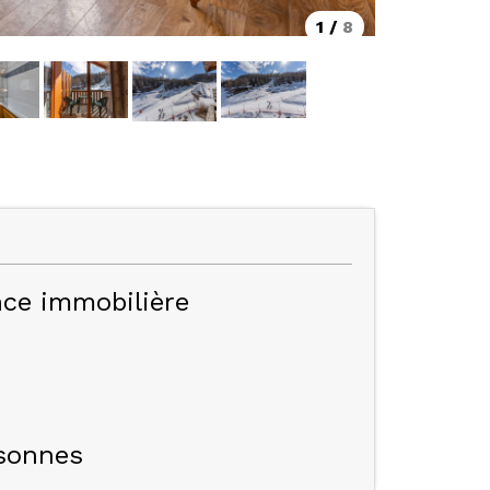
1
/
8
ce immobilière
sonnes