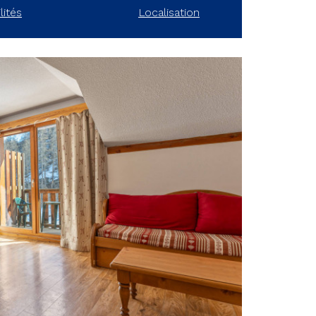
lités
Localisation