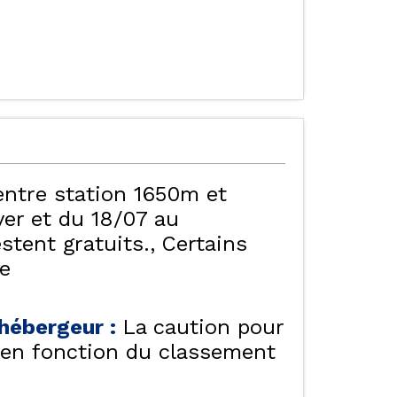
entre station 1650m et
er et du 18/07 au
stent gratuits.
Certains
te
e hébergeur
:
La caution pour
f en fonction du classement