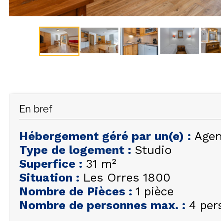
En bref
Hébergement géré par un(e)
:
Agen
Type de logement
:
Studio
Superfice
:
31
m²
Situation
:
Les Orres 1800
Nombre de Pièces
:
1 pièce
Nombre de personnes max.
:
4 per