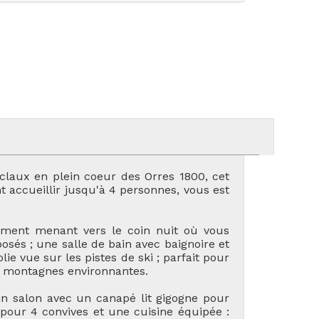
claux en plein coeur des Orres 1800, cet
 accueillir jusqu'à 4 personnes, vous est
ment menant vers le coin nuit où vous
sés ; une salle de bain avec baignoire et
lie vue sur les pistes de ski ; parfait pour
es montagnes environnantes.
in salon avec un canapé lit gigogne pour
pour 4 convives et une cuisine équipée :