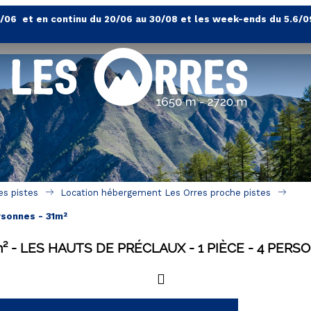
4/06 et en continu du 20/06 au 30/08 et les week-ends du 5.6/0
es pistes
Location hébergement Les Orres proche pistes
rsonnes - 31m²
²
LES HAUTS DE PRÉCLAUX
1 PIÈCE
4 PERS