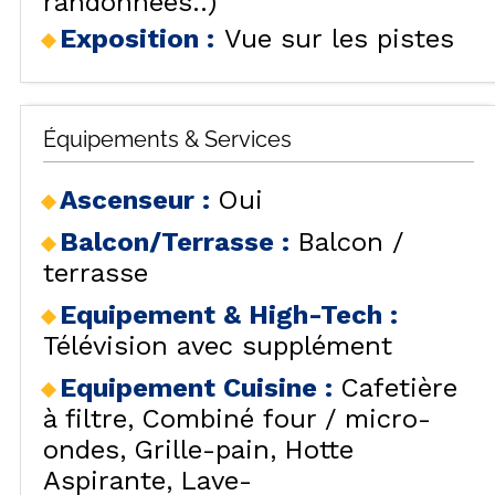
randonnées..)
Exposition :
Vue sur les pistes
Équipements & Services
Ascenseur
:
Oui
Balcon/Terrasse
:
Balcon /
terrasse
Equipement & High-Tech
:
Télévision avec supplément
Equipement Cuisine
:
Cafetière
à filtre
Combiné four / micro-
ondes
Grille-pain
Hotte
Aspirante
Lave-