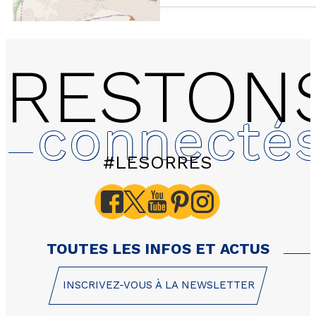
RESTON
connecté
#LESORRES
Les Terrasses du Soleil 
personnes duplex vue p
TOUTES LES INFOS ET ACTUS
INSCRIVEZ-VOUS À LA NEWSLETTER