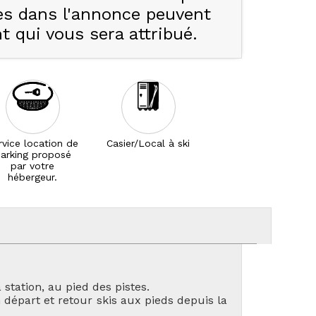
ées dans l'annonce peuvent
 qui vous sera attribué.
rvice location de
Casier/Local à ski
arking proposé
par votre
hébergeur.
 station, au pied des pistes.
n départ et retour skis aux pieds depuis la