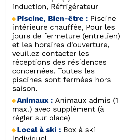
induction
Réfrigérateur
VISU
Piscine, Bien-être
:
Piscine
intérieure chauffée
Pour les
jours de fermeture (entretien)
et les horaires d'ouverture,
veuillez contacter les
réceptions des résidences
concernées. Toutes les
piscines sont fermées hors
saison.
Animaux
:
Animaux admis (1
max.) avec supplément (à
régler sur place)
Local à ski
:
Box à ski
individuel