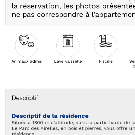
la réservation, les photos présent
ne pas correspondre à l'appartement
Animaux admis
Lave vaisselle
Piscine
Se
p
Descriptif
Descriptif de la résidence
Située à 1800 m d’altitude, dans la partie haute de la
Le Parc des Airelles, en bois et pierres, vous offre u
résidence.