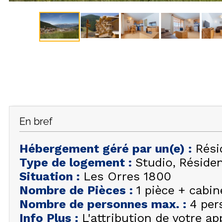
En bref
Hébergement géré par un(e)
:
Rési
Type de logement
:
Studio
Réside
Situation
:
Les Orres 1800
Nombre de Pièces
:
1 pièce + cabin
Nombre de personnes max.
:
4 per
Info Plus
:
L'attribution de votre a