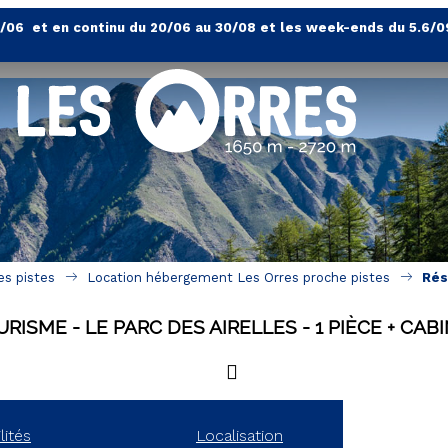
4/06 et en continu du 20/06 au 30/08 et les week-ends du 5.6/0
es pistes
Location hébergement Les Orres proche pistes
Rés
URISME
LE PARC DES AIRELLES
1 PIÈCE + CAB
lités
Localisation