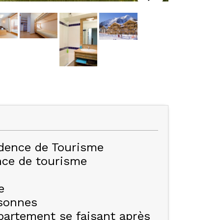
dence de Tourisme
nce de tourisme
e
sonnes
ppartement se faisant après