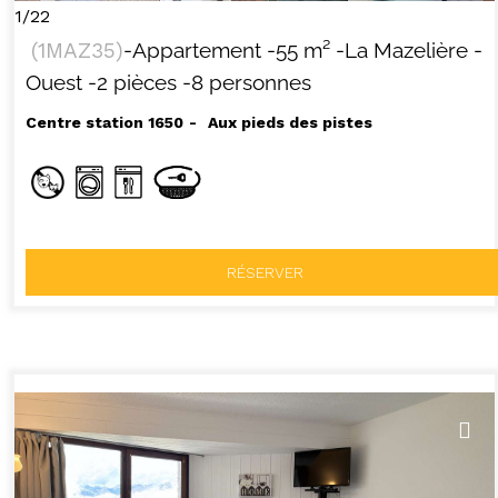
1/22
(
1MAZ35
)
-Appartement
-
55
m²
-La Mazelière
-
Ouest
-2 pièces
-8 personnes
Centre station 1650
Aux pieds des pistes
RÉSERVER