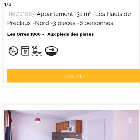
1/6
(
MZ2106
)
-Appartement
-
31
m²
-Les Hauts de
Préclaux
-Nord
-3 pièces
-6 personnes
Les Orres 1800
Aux pieds des pistes
RÉSERVER