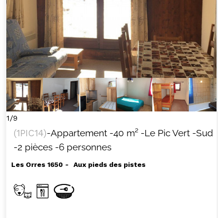
1/9
(
1PIC14
)
-Appartement
-
40
m²
-Le Pic Vert
-Sud
-2 pièces
-6 personnes
Les Orres 1650
Aux pieds des pistes