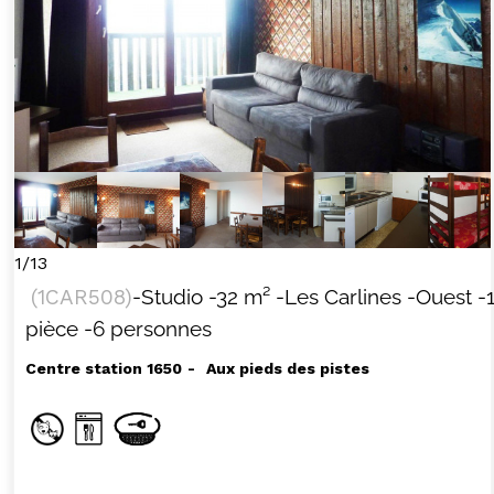
1/13
(
1CAR508
)
-Studio
-
32
m²
-Les Carlines
-Ouest
-
pièce
-6 personnes
Centre station 1650
Aux pieds des pistes