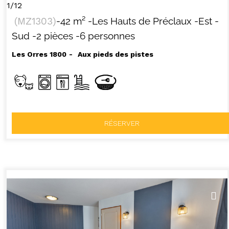
1/12
(
MZ1303
)
-
42
m²
-Les Hauts de Préclaux
-Est
-
Sud
-2 pièces
-6 personnes
Les Orres 1800
Aux pieds des pistes
RÉSERVER