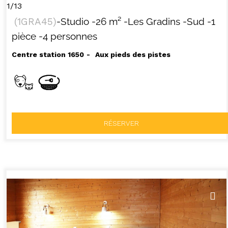
1/13
(
1GRA45
)
-Studio
-
26
m²
-Les Gradins
-Sud
-1
pièce
-4 personnes
Centre station 1650
Aux pieds des pistes
RÉSERVER