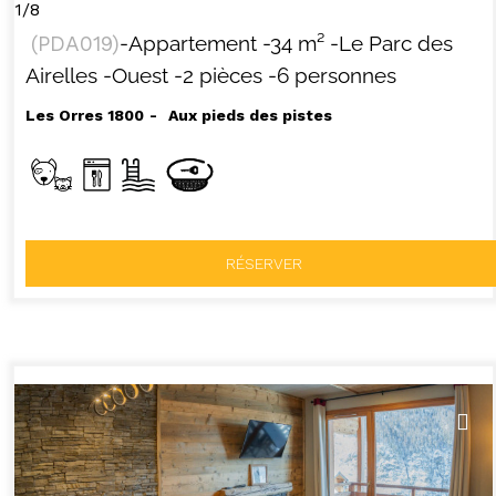
1/8
(
PDA019
)
-Appartement
-
34
m²
-Le Parc des
Airelles
-Ouest
-2 pièces
-6 personnes
Les Orres 1800
Aux pieds des pistes
RÉSERVER