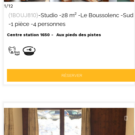
1/12
(
1BOUJ810
)
-Studio
-
28
m²
-Le Boussolenc
-Sud
-1 pièce
-4 personnes
Centre station 1650
Aux pieds des pistes
RÉSERVER