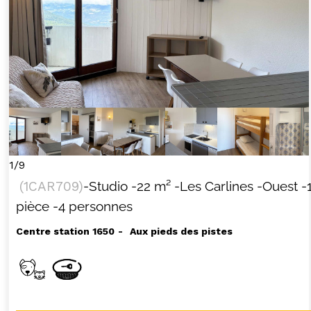
1/9
(
1CAR709
)
-Studio
-
22
m²
-Les Carlines
-Ouest
-
pièce
-4 personnes
Centre station 1650
Aux pieds des pistes