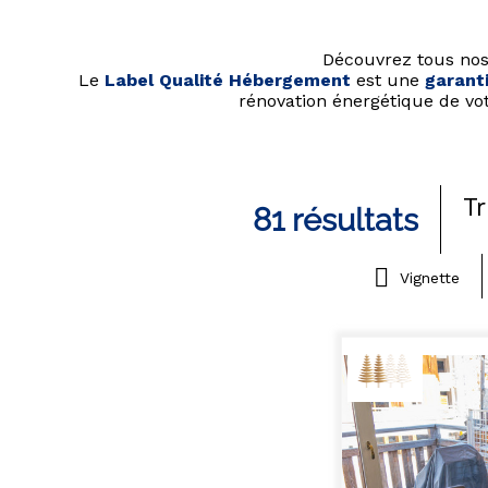
Découvrez tous no
Le
Label Qualité Hébergement
est une
garanti
rénovation énergétique de vot
Tr
81
résultats
Vignette