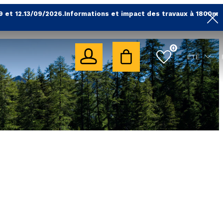
9 et 12.13/09/2026.Informations et impact des travaux à 1800m
0
ÉTÉ