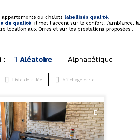
s appartements ou chalets
labellisés qualité.
e de qualité.
Il met l'accent sur le confort, l'ambiance, la
re location aux Orres et sur les prestations proposées .
i :
Aléatoire
Alphabétique
Liste détaillée
Affichage carte