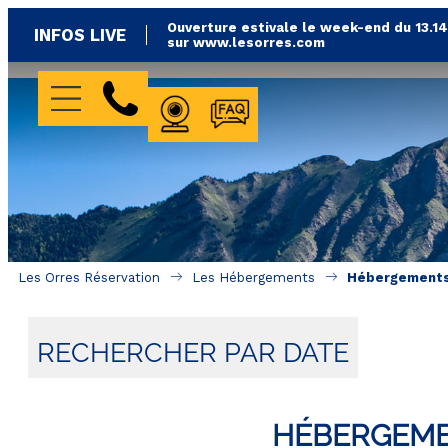
Ouverture estivale le week-end du 13.1
INFOS LIVE
sur www.lesorres.com
WEBCAMS
FAQ
Les Orres Réservation
Les Hébergements
Hébergements 
RECHERCHER PAR DATE
HÉBERGEME