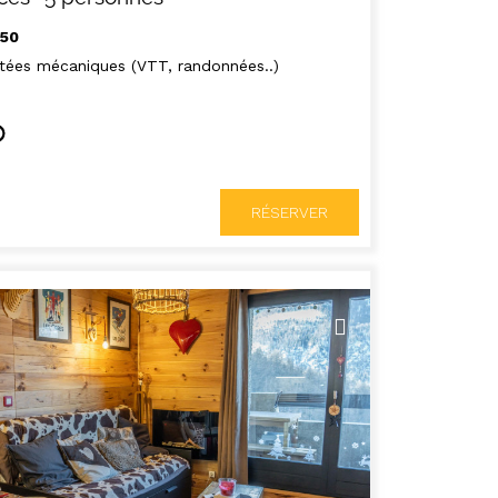
650
tées mécaniques (VTT, randonnées..)
RÉSERVER