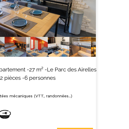
partement
-
27
m²
-Le Parc des Airelles
-2 pièces
-6 personnes
tées mécaniques (VTT, randonnées..)