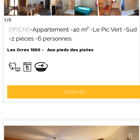
1/9
(
1PIC14
)
-Appartement
-
40
m²
-Le Pic Vert
-Sud
-2 pièces
-6 personnes
Les Orres 1650
Aux pieds des pistes
RÉSERVER