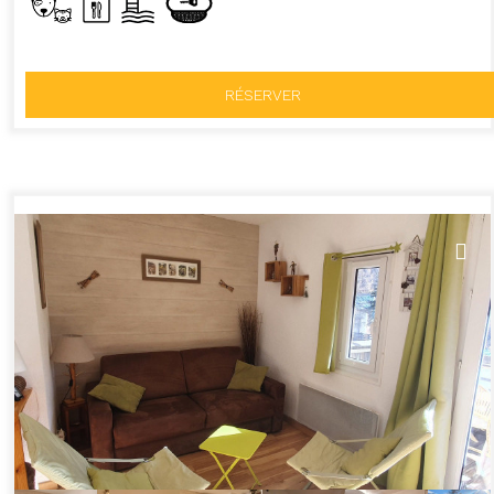
RÉSERVER