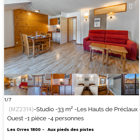
1/7
(
MZ2314
)
-Studio
-
33
m²
-Les Hauts de Préclaux
Ouest
-1 pièce
-4 personnes
Les Orres 1800
Aux pieds des pistes