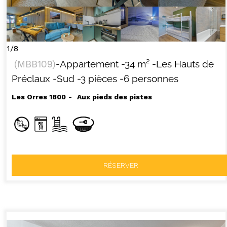
1/8
(
MBB109
)
-Appartement
-
34
m²
-Les Hauts de
Préclaux
-Sud
-3 pièces
-6 personnes
Les Orres 1800
Aux pieds des pistes
RÉSERVER