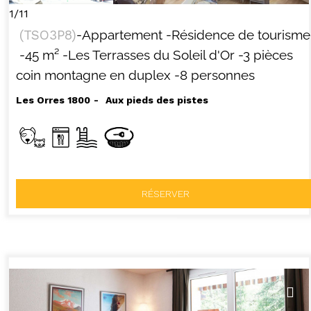
1/11
(
TSO3P8
)
-Appartement
-Résidence de tourisme
-
45
m²
-Les Terrasses du Soleil d'Or
-3 pièces
coin montagne en duplex
-8 personnes
Les Orres 1800
Aux pieds des pistes
RÉSERVER