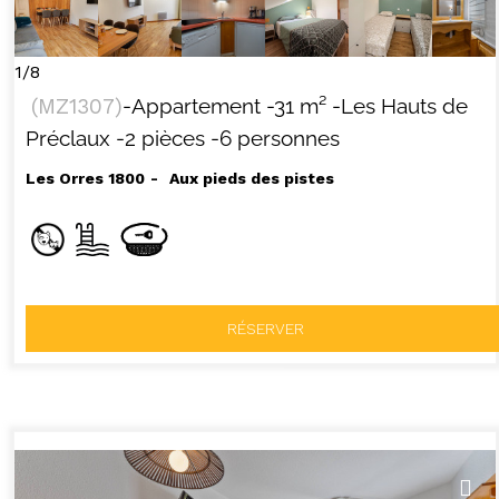
1/8
(
MZ1307
)
-Appartement
-
31
m²
-Les Hauts de
Préclaux
-2 pièces
-6 personnes
Les Orres 1800
Aux pieds des pistes
RÉSERVER