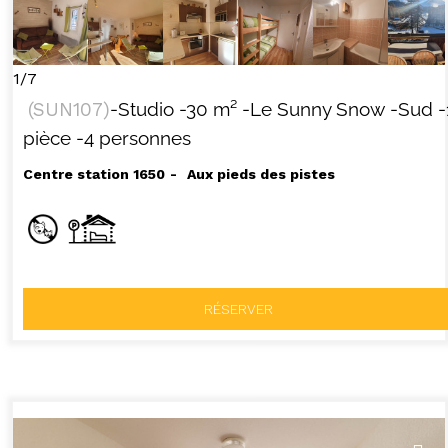
1/7
(
SUN107
)
-Studio
-
30
m²
-Le Sunny Snow
-Sud
-
pièce
-4 personnes
Centre station 1650
Aux pieds des pistes
RÉSERVER