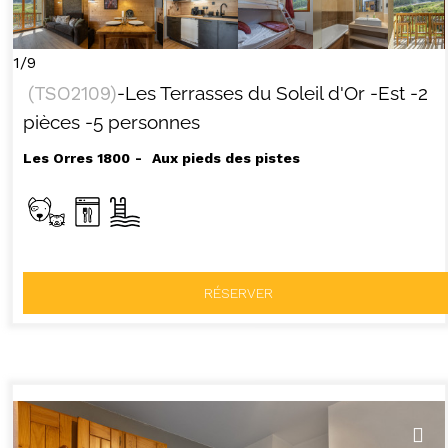
1/9
(
TSO2109
)
-Les Terrasses du Soleil d'Or
-Est
-2
pièces
-5 personnes
Les Orres 1800
Aux pieds des pistes
RÉSERVER