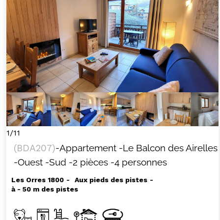
1/11
(
BDA207
)
-Appartement
-Le Balcon des Airelles
-Ouest
-Sud
-2 pièces
-4 personnes
Les Orres 1800
Aux pieds des pistes
à - 50 m des pistes