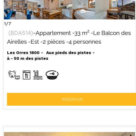
1/7
(
BDA514
)
-Appartement
-
33
m²
-Le Balcon des
Airelles
-Est
-2 pièces
-4 personnes
Les Orres 1800
Aux pieds des pistes
à - 50 m des pistes
RÉSERVER