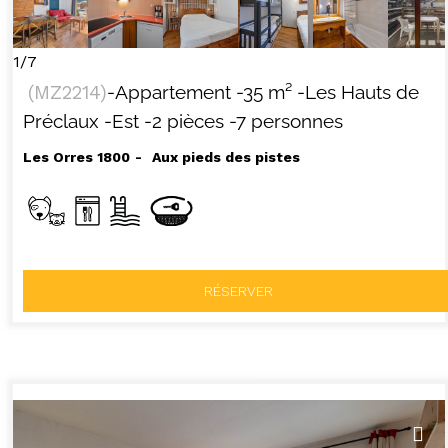
1/7
(
MZ2214
)
-Appartement
-
35
m²
-Les Hauts de
Préclaux
-Est
-2 pièces
-7 personnes
Les Orres 1800
Aux pieds des pistes
RÉSERVER